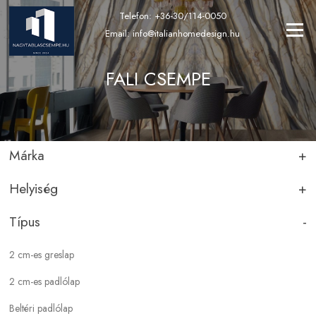
Ugrás
Telefon:
+36-30/114-0050
a
Menü
Email:
info@italianhomedesign.hu
tartalomra
FALI CSEMPE
Márka
+
Helyiség
+
ABK
Apavisa
Típus
-
Fürdőszoba
Ape
Konyha
2 cm-es greslap
Atlas Concorde
Közösségi terek
2 cm-es padlólap
Atlas Plan
Kültér
Beltéri padlólap