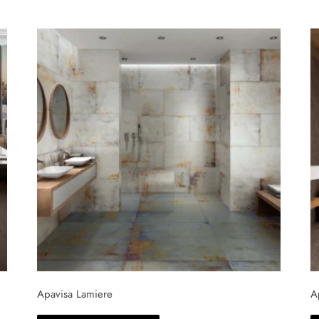
Apavisa Lamiere
A