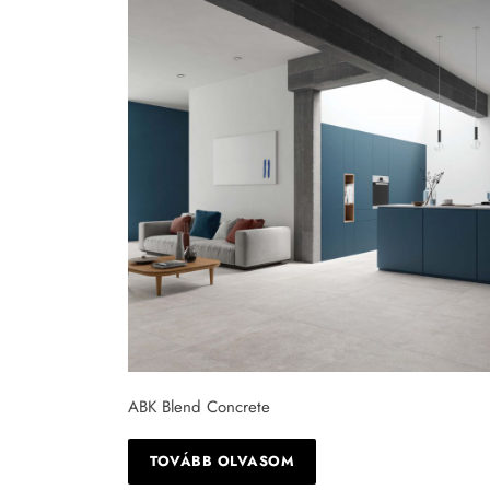
Tapéta
Tégla
ABK Blend Concrete
TOVÁBB OLVASOM