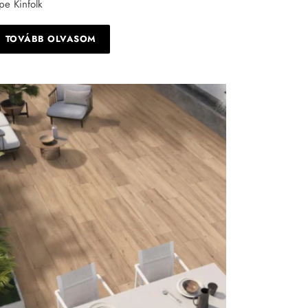
pe Kinfolk
TOVÁBB OLVASOM