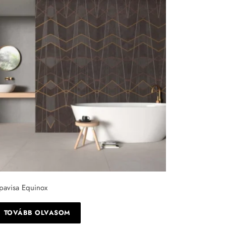
pavisa Equinox
TOVÁBB OLVASOM