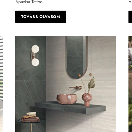
Apavisa Tattoo
A
TOVÁBB OLVASOM