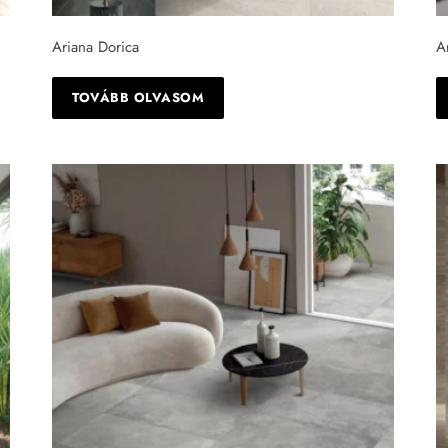
Ariana Dorica
A
TOVÁBB OLVASOM