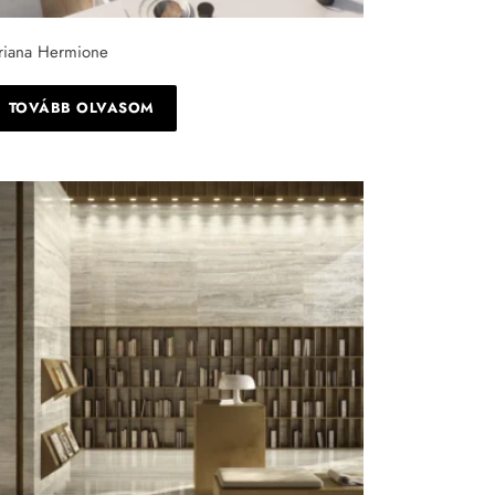
riana Hermione
TOVÁBB OLVASOM