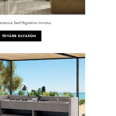
eramica Sant?Agostino Invictus
TOVÁBB OLVASOM