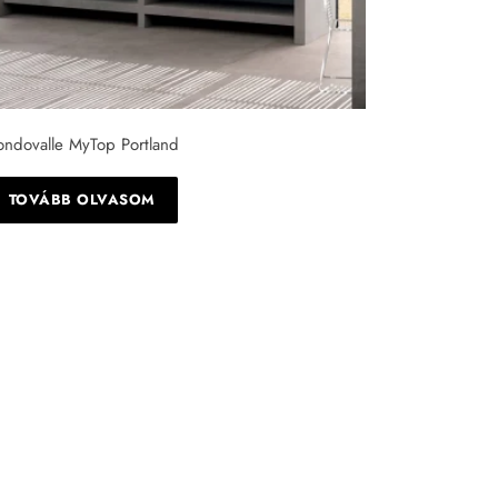
ondovalle MyTop Portland
TOVÁBB OLVASOM