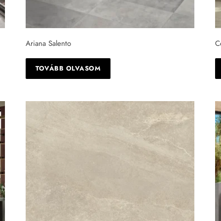
Ariana Salento
C
TOVÁBB OLVASOM