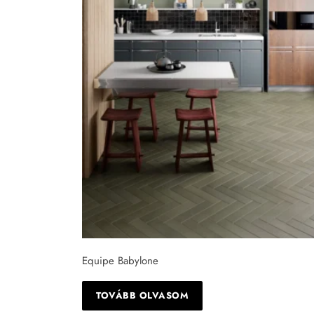
Tapéta
Tégla
Equipe Babylone
TOVÁBB OLVASOM