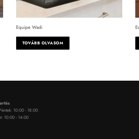
Equipe Wadi
E
TOVÁBB OLVASOM
artás
 Péntek: 10:00 - 18:00
: 10:00 - 14:00