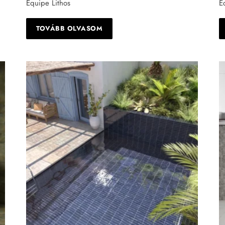
Equipe Lithos
E
TOVÁBB OLVASOM