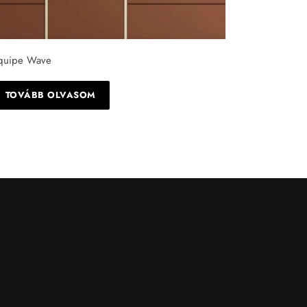
quipe Wave
TOVÁBB OLVASOM