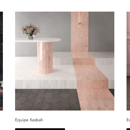
Equipe Kasbah
E