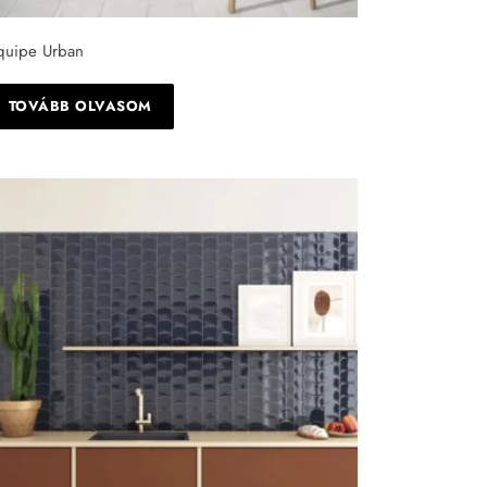
quipe Urban
TOVÁBB OLVASOM