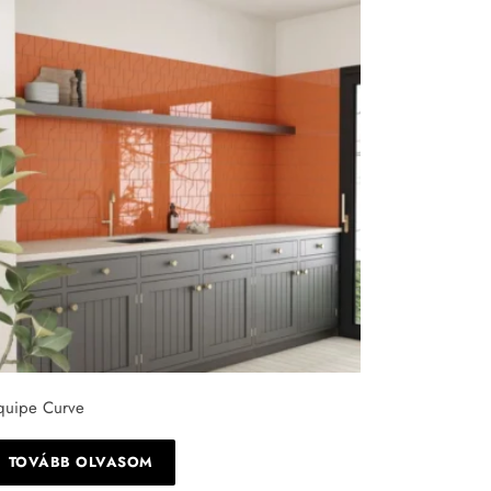
quipe Curve
TOVÁBB OLVASOM