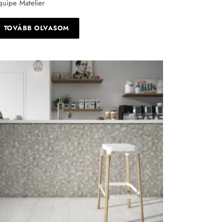
quipe Matelier
TOVÁBB OLVASOM