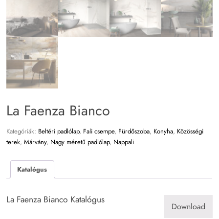
La Faenza Bianco
Kategóriák:
Beltéri padlólap
,
Fali csempe
,
Fürdőszoba
,
Konyha
,
Közösségi
terek
,
Márvány
,
Nagy méretű padlólap
,
Nappali
Katalógus
La Faenza Bianco Katalógus
Download