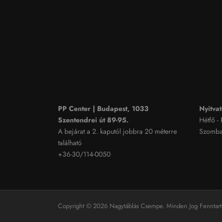
PP Center | Budapest, 1033
Nyitvat
Szentendrei út 89-95.
Hétfő -
A bejárat a 2. kaputól jobbra 20 méterre
Szombat
található
+36-30/114-0050
Copyright © 2026 Nagytáblás Csempe. Minden Jog Fenntart