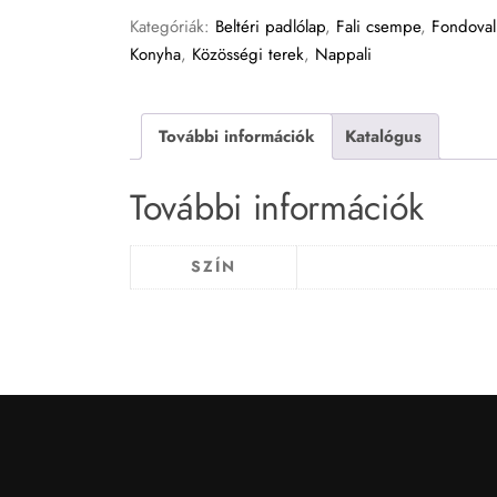
Kategóriák:
Beltéri padlólap
,
Fali csempe
,
Fondoval
Konyha
,
Közösségi terek
,
Nappali
További információk
Katalógus
További információk
SZÍN