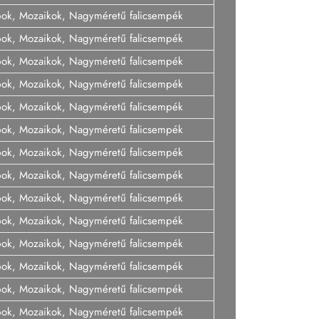
pok, Mozaikok, Nagyméretű falicsempék
pok, Mozaikok, Nagyméretű falicsempék
pok, Mozaikok, Nagyméretű falicsempék
pok, Mozaikok, Nagyméretű falicsempék
pok, Mozaikok, Nagyméretű falicsempék
pok, Mozaikok, Nagyméretű falicsempék
pok, Mozaikok, Nagyméretű falicsempék
pok, Mozaikok, Nagyméretű falicsempék
pok, Mozaikok, Nagyméretű falicsempék
pok, Mozaikok, Nagyméretű falicsempék
pok, Mozaikok, Nagyméretű falicsempék
pok, Mozaikok, Nagyméretű falicsempék
pok, Mozaikok, Nagyméretű falicsempék
pok, Mozaikok, Nagyméretű falicsempék