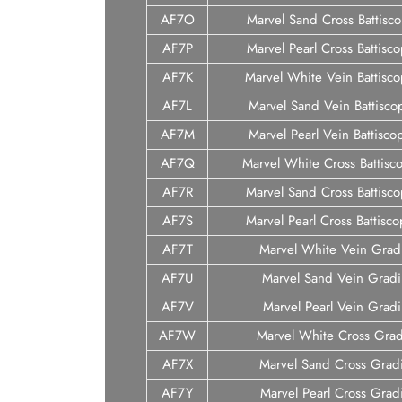
AF7O
Marvel Sand Cross Battisc
AF7P
Marvel Pearl Cross Battisc
AF7K
Marvel White Vein Battisc
AF7L
Marvel Sand Vein Battisco
AF7M
Marvel Pearl Vein Battisc
AF7Q
Marvel White Cross Battisc
AF7R
Marvel Sand Cross Battisc
AF7S
Marvel Pearl Cross Battisc
AF7T
Marvel White Vein Grad
AF7U
Marvel Sand Vein Grad
AF7V
Marvel Pearl Vein Grad
AF7W
Marvel White Cross Gra
AF7X
Marvel Sand Cross Grad
AF7Y
Marvel Pearl Cross Grad