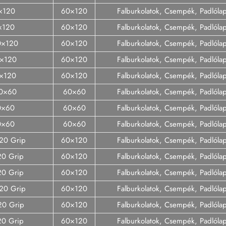
×120
60×120
Falburkolatok, Csempék, Padlóla
0×120
60×120
Falburkolatok, Csempék, Padlóla
0×120
60×120
Falburkolatok, Csempék, Padlóla
0×120
60×120
Falburkolatok, Csempék, Padlóla
0×120
60×120
Falburkolatok, Csempék, Padlóla
60×60
60×60
Falburkolatok, Csempék, Padlóla
0×60
60×60
Falburkolatok, Csempék, Padlóla
60×60
60×60
Falburkolatok, Csempék, Padlóla
20 Grip
60×120
Falburkolatok, Csempék, Padlóla
20 Grip
60×120
Falburkolatok, Csempék, Padlóla
20 Grip
60×120
Falburkolatok, Csempék, Padlóla
120 Grip
60×120
Falburkolatok, Csempék, Padlóla
120 Grip
60×120
Falburkolatok, Csempék, Padlóla
120 Grip
60×120
Falburkolatok, Csempék, Padlóla