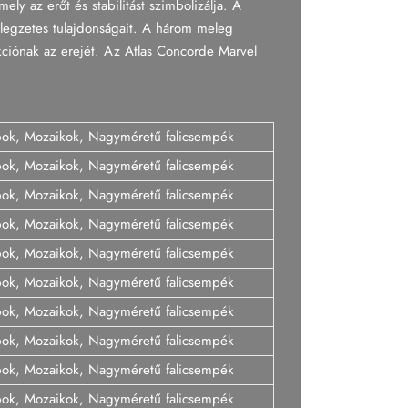
ly az erőt és stabilitást szimbolizálja. A
llegzetes tulajdonságait. A három meleg
ekciónak az erejét. Az Atlas Concorde Marvel
pok, Mozaikok, Nagyméretű falicsempék
pok, Mozaikok, Nagyméretű falicsempék
pok, Mozaikok, Nagyméretű falicsempék
pok, Mozaikok, Nagyméretű falicsempék
pok, Mozaikok, Nagyméretű falicsempék
pok, Mozaikok, Nagyméretű falicsempék
pok, Mozaikok, Nagyméretű falicsempék
pok, Mozaikok, Nagyméretű falicsempék
pok, Mozaikok, Nagyméretű falicsempék
pok, Mozaikok, Nagyméretű falicsempék