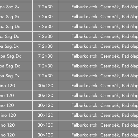
opa Sag.Sx
7,2×30
Falburkolatok, Csempék, Padlóla
opa Sag.Sx
7,2×30
Falburkolatok, Csempék, Padlóla
opa Sag.Dx
7,2×30
Falburkolatok, Csempék, Padlóla
pa Sag.Dx
7,2×30
Falburkolatok, Csempék, Padlóla
opa Sag.Dx
7,2×30
Falburkolatok, Csempék, Padlóla
opa Sag.Dx
7,2×30
Falburkolatok, Csempék, Padlóla
opa Sag.Dx
7,2×30
Falburkolatok, Csempék, Padlóla
opa Sag.Dx
7,2×30
Falburkolatok, Csempék, Padlóla
ino 120
30×120
Falburkolatok, Csempék, Padlóla
ino 120
30×120
Falburkolatok, Csempék, Padlóla
ino 120
30×120
Falburkolatok, Csempék, Padlóla
dino 120
30×120
Falburkolatok, Csempék, Padlóla
ino 120
30×120
Falburkolatok, Csempék, Padlóla
ino 120
30×120
Falburkolatok, Csempék, Padlóla