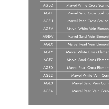
AGEQ
Marvel White Cross Scalin
AGET
Marvel Sand Cross Scalino
AGEU
Marvel Pearl Cross Scalin
AGEV
Marvel White Vein Elemen
AGEW
Marvel Sand Vein Elemen
AGEX
Marvel Pearl Vein Elemen
AGEY
Marvel White Cross Eleme
AGEZ
Marvel Sand Cross Elemen
AGE0
Marvel Pearl Cross Elemen
AGE2
Marvel White Vein Cor
AGE3
Marvel Sand Vein Corn
AGE4
Marvel Pearl Vein Corn