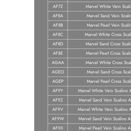
AF7Z
Marvel White Vein Scal
AF8A
Marvel Sand Vein Scali
AF8B
Marvel Pearl Vein Scal
AF8C
Marvel White Cross Scal
AF8D
Marvel Sand Cross Scal
AF8E
Marvel Pearl Cross Scal
AGAA
Marvel White Cross Sca
AGEO
Marvel Sand Cross Scal
AGEP
Marvel Pearl Cross Sca
AF9Y
Marvel White Vein Scalino 
AF9Z
Marvel Sand Vein Scalino A
AF9V
Marvel White Vein Scalino 
AF9W
Marvel Sand Vein Scalino A
AF9X
Marvel Pearl Vein Scalino 