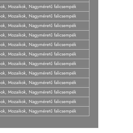
pok, Mozaikok, Nagyméretű falicsempék
pok, Mozaikok, Nagyméretű falicsempék
pok, Mozaikok, Nagyméretű falicsempék
pok, Mozaikok, Nagyméretű falicsempék
pok, Mozaikok, Nagyméretű falicsempék
pok, Mozaikok, Nagyméretű falicsempék
pok, Mozaikok, Nagyméretű falicsempék
pok, Mozaikok, Nagyméretű falicsempék
pok, Mozaikok, Nagyméretű falicsempék
pok, Mozaikok, Nagyméretű falicsempék
pok, Mozaikok, Nagyméretű falicsempék
pok, Mozaikok, Nagyméretű falicsempék