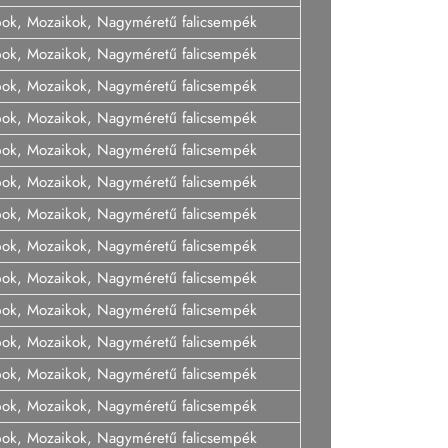
pok, Mozaikok, Nagyméretű falicsempék
pok, Mozaikok, Nagyméretű falicsempék
pok, Mozaikok, Nagyméretű falicsempék
pok, Mozaikok, Nagyméretű falicsempék
pok, Mozaikok, Nagyméretű falicsempék
pok, Mozaikok, Nagyméretű falicsempék
pok, Mozaikok, Nagyméretű falicsempék
pok, Mozaikok, Nagyméretű falicsempék
pok, Mozaikok, Nagyméretű falicsempék
pok, Mozaikok, Nagyméretű falicsempék
pok, Mozaikok, Nagyméretű falicsempék
pok, Mozaikok, Nagyméretű falicsempék
pok, Mozaikok, Nagyméretű falicsempék
pok, Mozaikok, Nagyméretű falicsempék