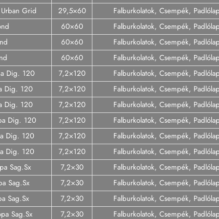
d Urban Grid
29,5×60
Falburkolatok, Csempék, Padlóla
ond
60×60
Falburkolatok, Csempék, Padlóla
ond
60×60
Falburkolatok, Csempék, Padlóla
ond
60×60
Falburkolatok, Csempék, Padlóla
pa Dig. 120
7,2×120
Falburkolatok, Csempék, Padlóla
a Dig. 120
7,2×120
Falburkolatok, Csempék, Padlóla
pa Dig. 120
7,2×120
Falburkolatok, Csempék, Padlóla
pa Dig. 120
7,2×120
Falburkolatok, Csempék, Padlóla
pa Dig. 120
7,2×120
Falburkolatok, Csempék, Padlóla
pa Dig. 120
7,2×120
Falburkolatok, Csempék, Padlóla
opa Sag.Sx
7,2×30
Falburkolatok, Csempék, Padlóla
pa Sag.Sx
7,2×30
Falburkolatok, Csempék, Padlóla
opa Sag.Sx
7,2×30
Falburkolatok, Csempék, Padlóla
opa Sag.Sx
7,2×30
Falburkolatok, Csempék, Padlóla