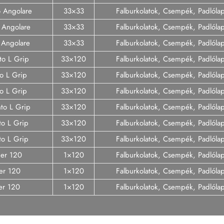
o Angolare
33×33
Falburkolatok, Csempék, Padlóla
 Angolare
33×33
Falburkolatok, Csempék, Padlóla
o Angolare
33×33
Falburkolatok, Csempék, Padlóla
to L Grip
33×120
Falburkolatok, Csempék, Padlóla
to L Grip
33×120
Falburkolatok, Csempék, Padlóla
to L Grip
33×120
Falburkolatok, Csempék, Padlóla
nto L Grip
33×120
Falburkolatok, Csempék, Padlóla
to L Grip
33×120
Falburkolatok, Csempék, Padlóla
to L Grip
33×120
Falburkolatok, Csempék, Padlóla
ner 120
1×120
Falburkolatok, Csempék, Padlóla
er 120
1×120
Falburkolatok, Csempék, Padlóla
er 120
1×120
Falburkolatok, Csempék, Padlóla