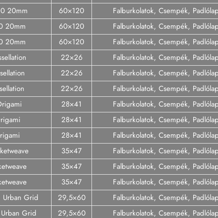
120 20mm
60×120
Falburkolatok, Csempék, Padlóla
20 20mm
60×120
Falburkolatok, Csempék, Padlóla
120 20mm
60×120
Falburkolatok, Csempék, Padlóla
sellation
22×26
Falburkolatok, Csempék, Padlóla
ellation
22×26
Falburkolatok, Csempék, Padlóla
ellation
22×26
Falburkolatok, Csempék, Padlóla
Origami
28×41
Falburkolatok, Csempék, Padlóla
rigami
28×41
Falburkolatok, Csempék, Padlóla
rigami
28×41
Falburkolatok, Csempék, Padlóla
sketweave
35×47
Falburkolatok, Csempék, Padlóla
ketweave
35×47
Falburkolatok, Csempék, Padlóla
ketweave
35×47
Falburkolatok, Csempék, Padlóla
d Urban Grid
29,5×60
Falburkolatok, Csempék, Padlóla
 Urban Grid
29,5×60
Falburkolatok, Csempék, Padlóla