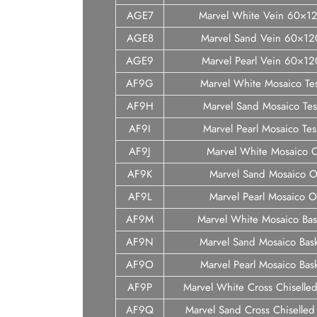
AGE7
Marvel White Vein 60×
AGE8
Marvel Sand Vein 60×1
AGE9
Marvel Pearl Vein 60×
AF9G
Marvel White Mosaico Tes
AF9H
Marvel Sand Mosaico Tess
AF9I
Marvel Pearl Mosaico Tess
AF9J
Marvel White Mosaico 
AF9K
Marvel Sand Mosaico O
AF9L
Marvel Pearl Mosaico O
AF9M
Marvel White Mosaico Ba
AF9N
Marvel Sand Mosaico Bas
AF9O
Marvel Pearl Mosaico Bas
AF9P
Marvel White Cross Chiselle
AF9Q
Marvel Sand Cross Chiselled