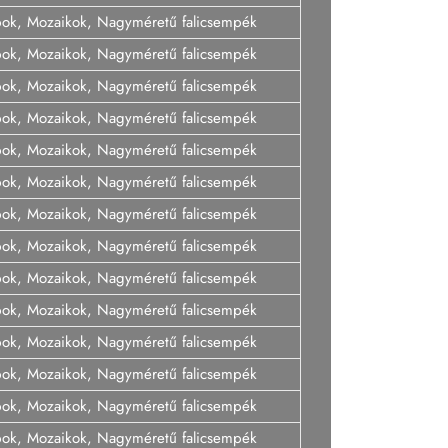
pok, Mozaikok, Nagyméretű falicsempék
pok, Mozaikok, Nagyméretű falicsempék
pok, Mozaikok, Nagyméretű falicsempék
pok, Mozaikok, Nagyméretű falicsempék
pok, Mozaikok, Nagyméretű falicsempék
pok, Mozaikok, Nagyméretű falicsempék
pok, Mozaikok, Nagyméretű falicsempék
pok, Mozaikok, Nagyméretű falicsempék
pok, Mozaikok, Nagyméretű falicsempék
pok, Mozaikok, Nagyméretű falicsempék
pok, Mozaikok, Nagyméretű falicsempék
pok, Mozaikok, Nagyméretű falicsempék
pok, Mozaikok, Nagyméretű falicsempék
pok, Mozaikok, Nagyméretű falicsempék