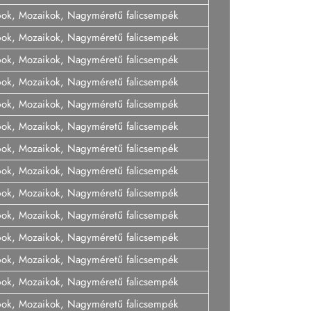
pok, Mozaikok, Nagyméretű falicsempék
pok, Mozaikok, Nagyméretű falicsempék
pok, Mozaikok, Nagyméretű falicsempék
pok, Mozaikok, Nagyméretű falicsempék
pok, Mozaikok, Nagyméretű falicsempék
pok, Mozaikok, Nagyméretű falicsempék
pok, Mozaikok, Nagyméretű falicsempék
pok, Mozaikok, Nagyméretű falicsempék
pok, Mozaikok, Nagyméretű falicsempék
pok, Mozaikok, Nagyméretű falicsempék
pok, Mozaikok, Nagyméretű falicsempék
pok, Mozaikok, Nagyméretű falicsempék
pok, Mozaikok, Nagyméretű falicsempék
pok, Mozaikok, Nagyméretű falicsempék