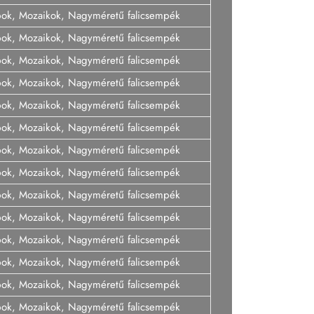
pok, Mozaikok, Nagyméretű falicsempék
pok, Mozaikok, Nagyméretű falicsempék
pok, Mozaikok, Nagyméretű falicsempék
pok, Mozaikok, Nagyméretű falicsempék
pok, Mozaikok, Nagyméretű falicsempék
pok, Mozaikok, Nagyméretű falicsempék
pok, Mozaikok, Nagyméretű falicsempék
pok, Mozaikok, Nagyméretű falicsempék
pok, Mozaikok, Nagyméretű falicsempék
pok, Mozaikok, Nagyméretű falicsempék
pok, Mozaikok, Nagyméretű falicsempék
pok, Mozaikok, Nagyméretű falicsempék
pok, Mozaikok, Nagyméretű falicsempék
pok, Mozaikok, Nagyméretű falicsempék