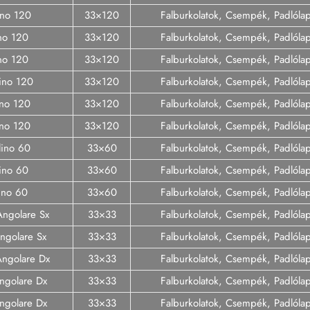
ino 120
33×120
Falburkolatok, Csempék, Padlóla
no 120
33×120
Falburkolatok, Csempék, Padlóla
ino 120
33×120
Falburkolatok, Csempék, Padlóla
ino 120
33×120
Falburkolatok, Csempék, Padlóla
ino 120
33×120
Falburkolatok, Csempék, Padlóla
ino 120
33×120
Falburkolatok, Csempék, Padlóla
lino 60
33×60
Falburkolatok, Csempék, Padlóla
ino 60
33×60
Falburkolatok, Csempék, Padlóla
lino 60
33×60
Falburkolatok, Csempék, Padlóla
Angolare Sx
33×33
Falburkolatok, Csempék, Padlóla
ngolare Sx
33×33
Falburkolatok, Csempék, Padlóla
Angolare Dx
33×33
Falburkolatok, Csempék, Padlóla
ngolare Dx
33×33
Falburkolatok, Csempék, Padlóla
Angolare Dx
33×33
Falburkolatok, Csempék, Padlóla