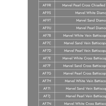
AF9R
Marvel Pearl Cross Chiselle
AF9S
Marvel White Diam
AF9T
Marvel Sand Diam
AF9U
Marvel Pearl Diam
AF7B
Marvel White Vein Battisco
AF7C
Marvel Sand Vein Battiscop
AF7D
Marvel Pearl Vein Battisco
AF7E
Marvel White Cross Battisco
AF7F
Marvel Sand Cross Battisco
AF7G
Marvel Pearl Cross Battisco
AF7H
Marvel White Vein Battisc
AF7I
Marvel Sand Vein Battisco
AF7J
Marvel Pearl Vein Battisc
AF7N
Marvel White Cross Battisc