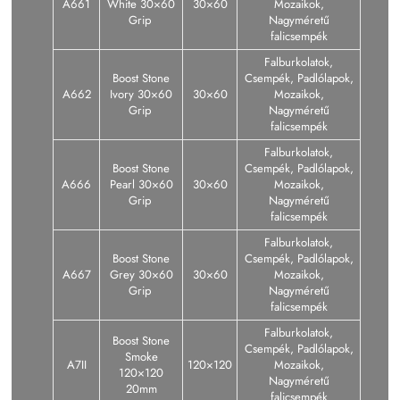
A661
White 30×60
30×60
Mozaikok,
Grip
Nagyméretű
falicsempék
Falburkolatok,
Boost Stone
Csempék, Padlólapok,
A662
Ivory 30×60
30×60
Mozaikok,
Grip
Nagyméretű
falicsempék
Falburkolatok,
Boost Stone
Csempék, Padlólapok,
A666
Pearl 30×60
30×60
Mozaikok,
Grip
Nagyméretű
falicsempék
Falburkolatok,
Boost Stone
Csempék, Padlólapok,
A667
Grey 30×60
30×60
Mozaikok,
Grip
Nagyméretű
falicsempék
Falburkolatok,
Boost Stone
Csempék, Padlólapok,
Smoke
A7II
120×120
Mozaikok,
120×120
Nagyméretű
20mm
falicsempék