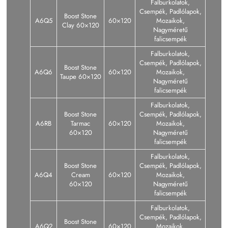
Falburkolatok,
Csempék, Padlólapok,
Boost Stone
A6Q5
60×120
Mozaikok,
Clay 60×120
Nagyméretű
falicsempék
Falburkolatok,
Csempék, Padlólapok,
Boost Stone
A6Q6
60×120
Mozaikok,
Taupe 60×120
Nagyméretű
falicsempék
Falburkolatok,
Boost Stone
Csempék, Padlólapok,
A6RB
Tarmac
60×120
Mozaikok,
60×120
Nagyméretű
falicsempék
Falburkolatok,
Boost Stone
Csempék, Padlólapok,
A6Q4
Cream
60×120
Mozaikok,
60×120
Nagyméretű
falicsempék
Falburkolatok,
Csempék, Padlólapok,
Boost Stone
A6Q2
60×120
Mozaikok,