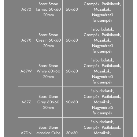
Boost Stone
Csempék, Padlólapok,
A670
Tarmac 60×60
60×60
Mozaikok,
20mm
Nagyméretű
falicsempék
Falburkolatok,
Boost Stone
Csempék, Padlólapok,
A67X
Cream 60×60
60×60
Mozaikok,
20mm
Nagyméretű
falicsempék
Falburkolatok,
Boost Stone
Csempék, Padlólapok,
A67W
White 60×60
60×60
Mozaikok,
20mm
Nagyméretű
falicsempék
Falburkolatok,
Boost Stone
Csempék, Padlólapok,
A67Z
Grey 60×60
60×60
Mozaikok,
20mm
Nagyméretű
falicsempék
Falburkolatok,
Boost Stone
Csempék, Padlólapok,
A7DN
Mosaico Cube
30×30
Mozaikok,