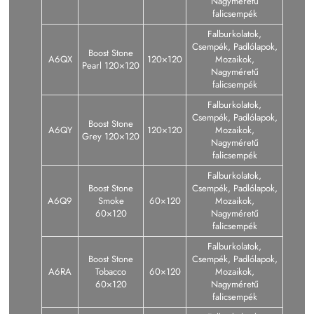
Nagyméretű
falicsempék
Falburkolatok,
Csempék, Padlólapok,
Boost Stone
A6QX
120×120
Mozaikok,
Pearl 120×120
Nagyméretű
falicsempék
Falburkolatok,
Csempék, Padlólapok,
Boost Stone
A6QY
120×120
Mozaikok,
Grey 120×120
Nagyméretű
falicsempék
Falburkolatok,
Boost Stone
Csempék, Padlólapok,
A6Q9
Smoke
60×120
Mozaikok,
60×120
Nagyméretű
falicsempék
Falburkolatok,
Boost Stone
Csempék, Padlólapok,
A6RA
Tobacco
60×120
Mozaikok,
60×120
Nagyméretű
falicsempék