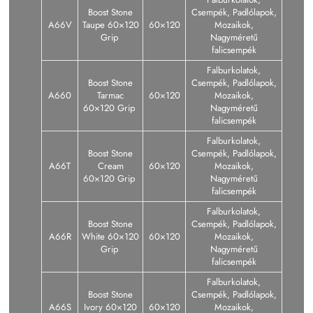
Boost Stone
Csempék, Padlólapok,
A66V
Taupe 60×120
60×120
Mozaikok,
Grip
Nagyméretű
falicsempék
Falburkolatok,
Boost Stone
Csempék, Padlólapok,
A660
Tarmac
60×120
Mozaikok,
60×120 Grip
Nagyméretű
falicsempék
Falburkolatok,
Boost Stone
Csempék, Padlólapok,
A66T
Cream
60×120
Mozaikok,
60×120 Grip
Nagyméretű
falicsempék
Falburkolatok,
Boost Stone
Csempék, Padlólapok,
A66R
White 60×120
60×120
Mozaikok,
Grip
Nagyméretű
falicsempék
Falburkolatok,
Boost Stone
Csempék, Padlólapok,
A66S
Ivory 60×120
60×120
Mozaikok,