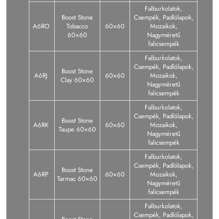
Falburkolatok,
Boost Stone
Csempék, Padlólapok,
A6RO
Tobacco
60×60
Mozaikok,
60×60
Nagyméretű
falicsempék
Falburkolatok,
Csempék, Padlólapok,
Boost Stone
A6RJ
60×60
Mozaikok,
Clay 60×60
Nagyméretű
falicsempék
Falburkolatok,
Csempék, Padlólapok,
Boost Stone
A6RK
60×60
Mozaikok,
Taupe 60×60
Nagyméretű
falicsempék
Falburkolatok,
Csempék, Padlólapok,
Boost Stone
A6RP
60×60
Mozaikok,
Tarmac 60×60
Nagyméretű
falicsempék
Falburkolatok,
Csempék, Padlólapok,