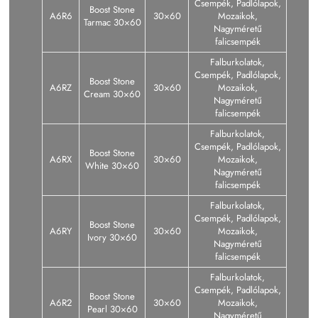
Csempék, Padlólapok,
Boost Stone
A6R6
30×60
Mozaikok,
Tarmac 30×60
Nagyméretű
falicsempék
Falburkolatok,
Csempék, Padlólapok,
Boost Stone
A6RZ
30×60
Mozaikok,
Cream 30×60
Nagyméretű
falicsempék
Falburkolatok,
Csempék, Padlólapok,
Boost Stone
A6RX
30×60
Mozaikok,
White 30×60
Nagyméretű
falicsempék
Falburkolatok,
Csempék, Padlólapok,
Boost Stone
A6RY
30×60
Mozaikok,
Ivory 30×60
Nagyméretű
falicsempék
Falburkolatok,
Csempék, Padlólapok,
Boost Stone
A6R2
30×60
Mozaikok,
Pearl 30×60
Nagyméretű