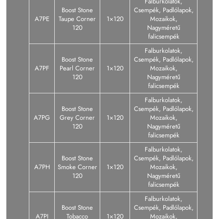
Falburkolatok,
Boost Stone
Csempék, Padlólapok,
A7PE
Taupe Corner
1×120
Mozaikok,
120
Nagyméretű
falicsempék
Falburkolatok,
Boost Stone
Csempék, Padlólapok,
A7PF
Pearl Corner
1×120
Mozaikok,
120
Nagyméretű
falicsempék
Falburkolatok,
Boost Stone
Csempék, Padlólapok,
A7PG
Grey Corner
1×120
Mozaikok,
120
Nagyméretű
falicsempék
Falburkolatok,
Boost Stone
Csempék, Padlólapok,
A7PH
Smoke Corner
1×120
Mozaikok,
120
Nagyméretű
falicsempék
Falburkolatok,
Boost Stone
Csempék, Padlólapok,
A7PI
Tobacco
1×120
Mozaikok,