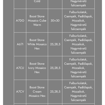
Cold
Nagyméretű
falicsempék
Falburkolatok,
Boost Stone
Csempék, Padlólapok,
A7DO
Mosaico Cube
30×30
Mozaikok,
Warm
Nagyméretű
falicsempék
Falburkolatok,
Boost Stone
Csempék, Padlólapok,
A67I
White Mosaico
25,28,5
Mozaikok,
Hex
Nagyméretű
falicsempék
Falburkolatok,
Boost Stone
Csempék, Padlólapok,
A7CU
Ivory Mosaico
25,28,5
Mozaikok,
Hex
Nagyméretű
falicsempék
Falburkolatok,
Boost Stone
Csempék, Padlólapok,
A7CV
Cream
25,28,5
Mozaikok,
Mosaico Hex
Nagyméretű
falicsempék