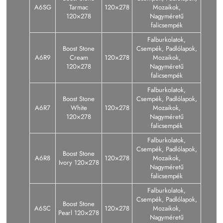
A6SG
Tarmac
120×278
Mozaikok,
120×278
Nagyméretű
falicsempék
Falburkolatok,
Boost Stone
Csempék, Padlólapok,
A6R9
Cream
120×278
Mozaikok,
120×278
Nagyméretű
falicsempék
Falburkolatok,
Boost Stone
Csempék, Padlólapok,
A6R7
White
120×278
Mozaikok,
120×278
Nagyméretű
falicsempék
Falburkolatok,
Csempék, Padlólapok,
Boost Stone
A6R8
120×278
Mozaikok,
Ivory 120×278
Nagyméretű
falicsempék
Falburkolatok,
Csempék, Padlólapok,
Boost Stone
A6SC
120×278
Mozaikok,
Pearl 120×278
Nagyméretű