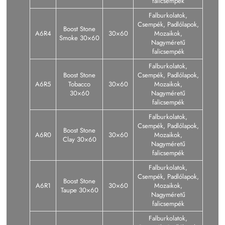
falicsempék
Falburkolatok,
Csempék, Padlólapok,
Boost Stone
A6R4
30×60
Mozaikok,
Smoke 30×60
Nagyméretű
falicsempék
Falburkolatok,
Boost Stone
Csempék, Padlólapok,
A6R5
Tobacco
30×60
Mozaikok,
30×60
Nagyméretű
falicsempék
Falburkolatok,
Csempék, Padlólapok,
Boost Stone
A6R0
30×60
Mozaikok,
Clay 30×60
Nagyméretű
falicsempék
Falburkolatok,
Csempék, Padlólapok,
Boost Stone
A6R1
30×60
Mozaikok,
Taupe 30×60
Nagyméretű
falicsempék
Falburkolatok,