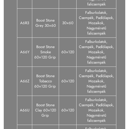
falicsempék
Falburkolatok,
Csempék, Padlólapok,
Boost Stone
A6R3
30×60
Mozaikok,
Grey 30×60
Nagyméretű
falicsempék
Falburkolatok,
Boost Stone
Csempék, Padlólapok,
A66Y
Smoke
60×120
Mozaikok,
60×120 Grip
Nagyméretű
falicsempék
Falburkolatok,
Boost Stone
Csempék, Padlólapok,
A66Z
Tobacco
60×120
Mozaikok,
60×120 Grip
Nagyméretű
falicsempék
Falburkolatok,
Boost Stone
Csempék, Padlólapok,
A66U
Clay 60×120
60×120
Mozaikok,
Grip
Nagyméretű
falicsempék
Falburkolatok,