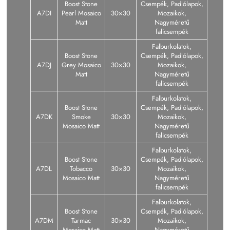
Boost Stone
Csempék, Padlólapok,
A7DI
Pearl Mosaico
30×30
Mozaikok,
Matt
Nagyméretű
falicsempék
Falburkolatok,
Boost Stone
Csempék, Padlólapok,
A7DJ
Grey Mosaico
30×30
Mozaikok,
Matt
Nagyméretű
falicsempék
Falburkolatok,
Boost Stone
Csempék, Padlólapok,
A7DK
Smoke
30×30
Mozaikok,
Mosaico Matt
Nagyméretű
falicsempék
Falburkolatok,
Boost Stone
Csempék, Padlólapok,
A7DL
Tobacco
30×30
Mozaikok,
Mosaico Matt
Nagyméretű
falicsempék
Falburkolatok,
Boost Stone
Csempék, Padlólapok,
A7DM
Tarmac
30×30
Mozaikok,
Mosaico Matt
Nagyméretű