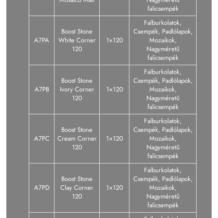
falicsempék
Falburkolatok,
Boost Stone
Csempék, Padlólapok,
A7PA
White Corner
1×120
Mozaikok,
120
Nagyméretű
falicsempék
Falburkolatok,
Boost Stone
Csempék, Padlólapok,
A7PB
Ivory Corner
1×120
Mozaikok,
120
Nagyméretű
falicsempék
Falburkolatok,
Boost Stone
Csempék, Padlólapok,
A7PC
Cream Corner
1×120
Mozaikok,
120
Nagyméretű
falicsempék
Falburkolatok,
Boost Stone
Csempék, Padlólapok,
A7PD
Clay Corner
1×120
Mozaikok,
120
Nagyméretű
falicsempék