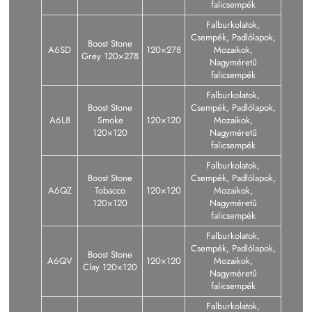
falicsempék
Falburkolatok,
Csempék, Padlólapok,
Boost Stone
A6SD
120×278
Mozaikok,
Grey 120×278
Nagyméretű
falicsempék
Falburkolatok,
Boost Stone
Csempék, Padlólapok,
A6L8
Smoke
120×120
Mozaikok,
120×120
Nagyméretű
falicsempék
Falburkolatok,
Boost Stone
Csempék, Padlólapok,
A6QZ
Tobacco
120×120
Mozaikok,
120×120
Nagyméretű
falicsempék
Falburkolatok,
Csempék, Padlólapok,
Boost Stone
A6QV
120×120
Mozaikok,
Clay 120×120
Nagyméretű
falicsempék
Falburkolatok,