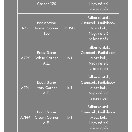
Corner 120
Nagyméretű
falicsempék
Falburkolatok,
Boost Stone
Csempék, Padlólapok,
A7PJ
Tarmac Corner
1×120
Mozaikok,
120
Nagyméretű
falicsempék
Falburkolatok,
Boost Stone
Csempék, Padlólapok,
A7PK
White Corner
1×1
Mozaikok,
A.E.
Nagyméretű
falicsempék
Falburkolatok,
Boost Stone
Csempék, Padlólapok,
A7PL
Ivory Corner
1×1
Mozaikok,
A.E.
Nagyméretű
falicsempék
Falburkolatok,
Boost Stone
Csempék, Padlólapok,
A7PM
Cream Corner
1×1
Mozaikok,
A.E.
Nagyméretű
falicsempék