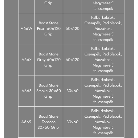
Grip
Nagyméretű
falicsempék
Falburkolatok,
Boost Stone
Csempék, Padlólapok,
A66W
Pearl 60×120
60×120
Mozaikok,
Grip
Nagyméretű
falicsempék
Falburkolatok,
Boost Stone
Csempék, Padlólapok,
A66X
Grey 60×120
60×120
Mozaikok,
Grip
Nagyméretű
falicsempék
Falburkolatok,
Boost Stone
Csempék, Padlólapok,
A668
Smoke 30×60
30×60
Mozaikok,
Grip
Nagyméretű
falicsempék
Falburkolatok,
Boost Stone
Csempék, Padlólapok,
A669
Tobacco
30×60
Mozaikok,
30×60 Grip
Nagyméretű
falicsempék