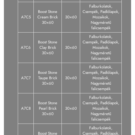
Falburkolatok,
Boost Stone
Csempék, Padlólapok,
A7C5
Cream Brick
30×60
Mozaikok,
30×60
Nagyméretű
falicsempék
Falburkolatok,
Boost Stone
Csempék, Padlólapok,
A7C6
Clay Brick
30×60
Mozaikok,
30×60
Nagyméretű
falicsempék
Falburkolatok,
Boost Stone
Csempék, Padlólapok,
A7C7
Taupe Brick
30×60
Mozaikok,
30×60
Nagyméretű
falicsempék
Falburkolatok,
Boost Stone
Csempék, Padlólapok,
A7C8
Pearl Brick
30×60
Mozaikok,
30×60
Nagyméretű
falicsempék
Falburkolatok,
Boost Stone
Csempék, Padlólapok,