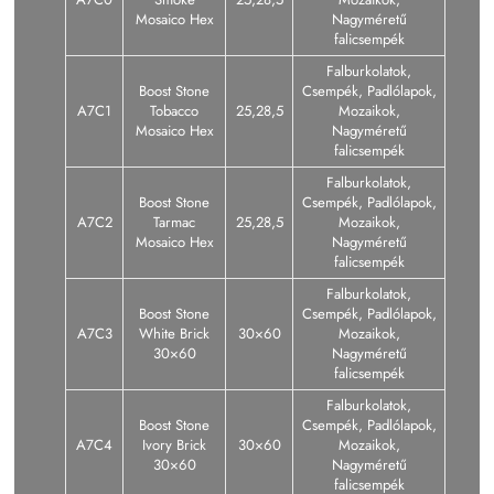
Mosaico Hex
Nagyméretű
falicsempék
Falburkolatok,
Boost Stone
Csempék, Padlólapok,
A7C1
Tobacco
25,28,5
Mozaikok,
Mosaico Hex
Nagyméretű
falicsempék
Falburkolatok,
Boost Stone
Csempék, Padlólapok,
A7C2
Tarmac
25,28,5
Mozaikok,
Mosaico Hex
Nagyméretű
falicsempék
Falburkolatok,
Boost Stone
Csempék, Padlólapok,
A7C3
White Brick
30×60
Mozaikok,
30×60
Nagyméretű
falicsempék
Falburkolatok,
Boost Stone
Csempék, Padlólapok,
A7C4
Ivory Brick
30×60
Mozaikok,
30×60
Nagyméretű
falicsempék