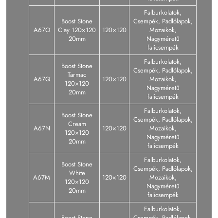
Falburkolatok,
Boost Stone
Csempék, Padlólapok,
A67O
Clay 120×120
120×120
Mozaikok,
20mm
Nagyméretű
falicsempék
Falburkolatok,
Boost Stone
Csempék, Padlólapok,
Tarmac
A67Q
120×120
Mozaikok,
120×120
Nagyméretű
20mm
falicsempék
Falburkolatok,
Boost Stone
Csempék, Padlólapok,
Cream
A67N
120×120
Mozaikok,
120×120
Nagyméretű
20mm
falicsempék
Falburkolatok,
Boost Stone
Csempék, Padlólapok,
White
A67M
120×120
Mozaikok,
120×120
Nagyméretű
20mm
falicsempék
Falburkolatok,
Boost Stone
Csempék, Padlólapok,