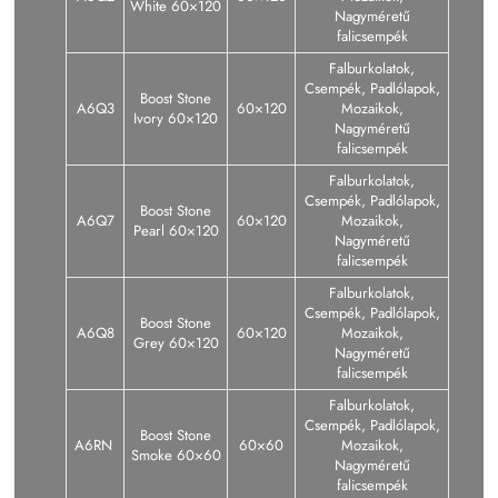
White 60×120
Nagyméretű
falicsempék
Falburkolatok,
Csempék, Padlólapok,
Boost Stone
A6Q3
60×120
Mozaikok,
Ivory 60×120
Nagyméretű
falicsempék
Falburkolatok,
Csempék, Padlólapok,
Boost Stone
A6Q7
60×120
Mozaikok,
Pearl 60×120
Nagyméretű
falicsempék
Falburkolatok,
Csempék, Padlólapok,
Boost Stone
A6Q8
60×120
Mozaikok,
Grey 60×120
Nagyméretű
falicsempék
Falburkolatok,
Csempék, Padlólapok,
Boost Stone
A6RN
60×60
Mozaikok,
Smoke 60×60
Nagyméretű
falicsempék