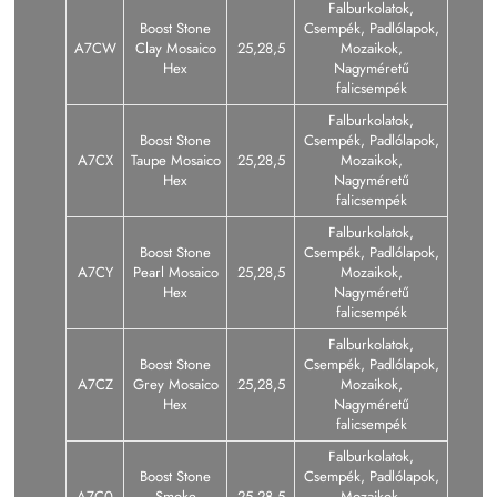
Falburkolatok,
Boost Stone
Csempék, Padlólapok,
A7CW
Clay Mosaico
25,28,5
Mozaikok,
Hex
Nagyméretű
falicsempék
Falburkolatok,
Boost Stone
Csempék, Padlólapok,
A7CX
Taupe Mosaico
25,28,5
Mozaikok,
Hex
Nagyméretű
falicsempék
Falburkolatok,
Boost Stone
Csempék, Padlólapok,
A7CY
Pearl Mosaico
25,28,5
Mozaikok,
Hex
Nagyméretű
falicsempék
Falburkolatok,
Boost Stone
Csempék, Padlólapok,
A7CZ
Grey Mosaico
25,28,5
Mozaikok,
Hex
Nagyméretű
falicsempék
Falburkolatok,
Boost Stone
Csempék, Padlólapok,
A7C0
Smoke
25,28,5
Mozaikok,