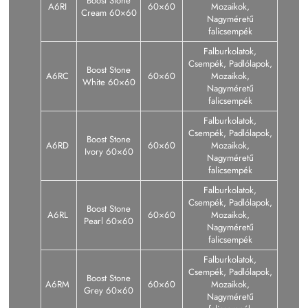
Boost Stone
A6RI
60×60
Mozaikok,
Cream 60×60
Nagyméretű
falicsempék
Falburkolatok,
Csempék, Padlólapok,
Boost Stone
A6RC
60×60
Mozaikok,
White 60×60
Nagyméretű
falicsempék
Falburkolatok,
Csempék, Padlólapok,
Boost Stone
A6RD
60×60
Mozaikok,
Ivory 60×60
Nagyméretű
falicsempék
Falburkolatok,
Csempék, Padlólapok,
Boost Stone
A6RL
60×60
Mozaikok,
Pearl 60×60
Nagyméretű
falicsempék
Falburkolatok,
Csempék, Padlólapok,
Boost Stone
A6RM
60×60
Mozaikok,
Grey 60×60
Nagyméretű