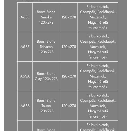
Falburkolatok,
Boost Stone
Csempék, Padlólapok,
A6SE
Smoke
120×278
Mozaikok,
120×278
Nagyméretű
falicsempék
Falburkolatok,
Boost Stone
Csempék, Padlólapok,
A6SF
Tobacco
120×278
Mozaikok,
120×278
Nagyméretű
falicsempék
Falburkolatok,
Csempék, Padlólapok,
Boost Stone
A6SA
120×278
Mozaikok,
Clay 120×278
Nagyméretű
falicsempék
Falburkolatok,
Boost Stone
Csempék, Padlólapok,
A6SB
Taupe
120×278
Mozaikok,
120×278
Nagyméretű
falicsempék
Falburkolatok,
Boost Stone
Csempék, Padlólapok,