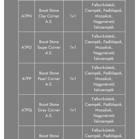
Falburkolatok,
Boost Stone
Csempék, Padlólapok,
A7PN
Clay Corner
1×1
Mozaikok,
A.E.
Nagyméretű
falicsempék
Falburkolatok,
Boost Stone
Csempék, Padlólapok,
A7PO
Taupe Corner
1×1
Mozaikok,
A.E.
Nagyméretű
falicsempék
Falburkolatok,
Boost Stone
Csempék, Padlólapok,
A7PP
Pearl Corner
1×1
Mozaikok,
A.E.
Nagyméretű
falicsempék
Falburkolatok,
Boost Stone
Csempék, Padlólapok,
A7PQ
Grey Corner
1×1
Mozaikok,
A.E.
Nagyméretű
falicsempék
Falburkolatok,
Boost Stone
Csempék, Padlólapok,