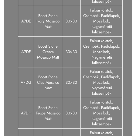
falicsempék
Falburkolatok,
Boost Stone
Csempék, Padlólapok,
A7DE
Ivory Mosaico
30×30
Mozaikok,
Matt
Nagyméretű
falicsempék
Falburkolatok,
Boost Stone
Csempék, Padlólapok,
A7DF
Cream
30×30
Mozaikok,
Mosaico Matt
Nagyméretű
falicsempék
Falburkolatok,
Boost Stone
Csempék, Padlólapok,
A7DG
Clay Mosaico
30×30
Mozaikok,
Matt
Nagyméretű
falicsempék
Falburkolatok,
Boost Stone
Csempék, Padlólapok,
A7DH
Taupe Mosaico
30×30
Mozaikok,
Matt
Nagyméretű
falicsempék
Falburkolatok,