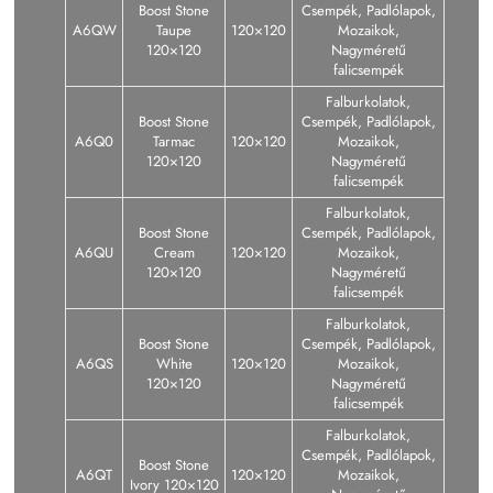
Boost Stone
Csempék, Padlólapok,
A6QW
Taupe
120×120
Mozaikok,
120×120
Nagyméretű
falicsempék
Falburkolatok,
Boost Stone
Csempék, Padlólapok,
A6Q0
Tarmac
120×120
Mozaikok,
120×120
Nagyméretű
falicsempék
Falburkolatok,
Boost Stone
Csempék, Padlólapok,
A6QU
Cream
120×120
Mozaikok,
120×120
Nagyméretű
falicsempék
Falburkolatok,
Boost Stone
Csempék, Padlólapok,
A6QS
White
120×120
Mozaikok,
120×120
Nagyméretű
falicsempék
Falburkolatok,
Csempék, Padlólapok,
Boost Stone
A6QT
120×120
Mozaikok,
Ivory 120×120