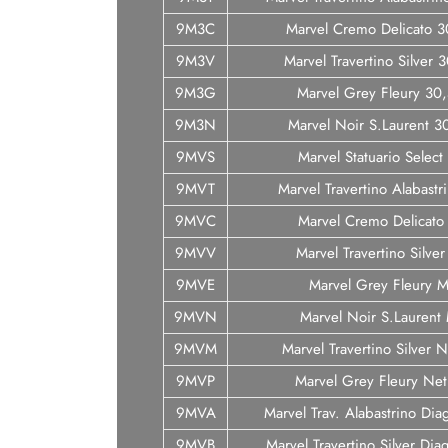
9M3C
Marvel Cremo Delicato 3
9M3V
Marvel Travertino Silver 
9M3G
Marvel Grey Fleury 30
9M3N
Marvel Noir S.Laurent 3
9MVS
Marvel Statuario Select
9MVT
Marvel Travertino Alabastr
9MVC
Marvel Cremo Delicato
9MVV
Marvel Travertino Silve
9MVE
Marvel Grey Fleury M
9MVN
Marvel Noir S.Laurent
9MVM
Marvel Travertino Silver 
9MVP
Marvel Grey Fleury Net
9MVA
Marvel Trav. Alabastrino Dia
9MVB
Marvel Travertino Silver Dia