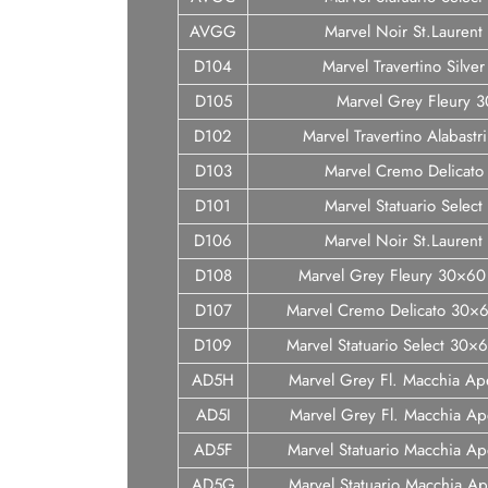
AVGG
Marvel Noir St.Lauren
D104
Marvel Travertino Silve
D105
Marvel Grey Fleury 
D102
Marvel Travertino Alabast
D103
Marvel Cremo Delicat
D101
Marvel Statuario Selec
D106
Marvel Noir St.Lauren
D108
Marvel Grey Fleury 30×60 
D107
Marvel Cremo Delicato 30×60
D109
Marvel Statuario Select 30×6
AD5H
Marvel Grey Fl. Macchia Ap
AD5I
Marvel Grey Fl. Macchia Ap
AD5F
Marvel Statuario Macchia Ap
AD5G
Marvel Statuario Macchia Ap