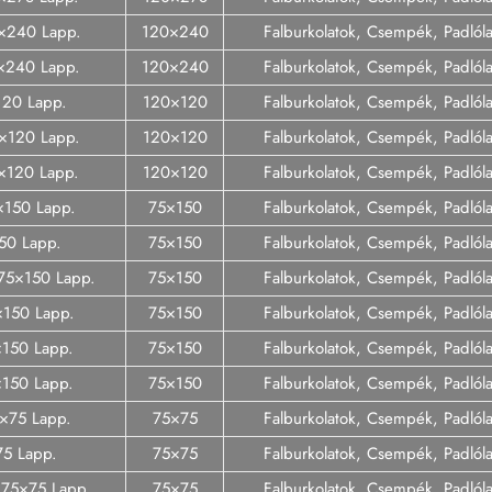
0×240 Lapp.
120×240
Falburkolatok, Csempék, Padló
0×240 Lapp.
120×240
Falburkolatok, Csempék, Padló
120 Lapp.
120×120
Falburkolatok, Csempék, Padló
0×120 Lapp.
120×120
Falburkolatok, Csempék, Padló
0×120 Lapp.
120×120
Falburkolatok, Csempék, Padló
5×150 Lapp.
75×150
Falburkolatok, Csempék, Padló
50 Lapp.
75×150
Falburkolatok, Csempék, Padló
o 75×150 Lapp.
75×150
Falburkolatok, Csempék, Padló
×150 Lapp.
75×150
Falburkolatok, Csempék, Padló
5×150 Lapp.
75×150
Falburkolatok, Csempék, Padló
×150 Lapp.
75×150
Falburkolatok, Csempék, Padló
5×75 Lapp.
75×75
Falburkolatok, Csempék, Padló
75 Lapp.
75×75
Falburkolatok, Csempék, Padló
o 75×75 Lapp.
75×75
Falburkolatok, Csempék, Padló