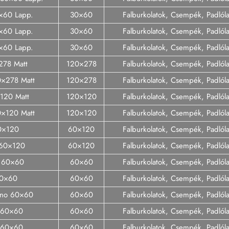
0×60 Lapp.
30×60
Falburkolatok, Csempék, Padló
0×60 Lapp.
30×60
Falburkolatok, Csempék, Padló
0×60 Lapp.
30×60
Falburkolatok, Csempék, Padló
×278 Matt
120×278
Falburkolatok, Csempék, Padló
0×278 Matt
120×278
Falburkolatok, Csempék, Padló
120 Matt
120×120
Falburkolatok, Csempék, Padló
0×120 Matt
120×120
Falburkolatok, Csempék, Padló
60×120
60×120
Falburkolatok, Csempék, Padló
 60×120
60×120
Falburkolatok, Csempék, Padló
er 60×60
60×60
Falburkolatok, Csempék, Padló
60×60
60×60
Falburkolatok, Csempék, Padló
rino 60×60
60×60
Falburkolatok, Csempék, Padló
o 60×60
60×60
Falburkolatok, Csempék, Padló
t 60×60
60×60
Falburkolatok, Csempék, Padló