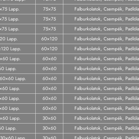
×75 Lapp.
75×75
Falburkolatok, Csempék, Padló
5×75 Lapp.
75×75
Falburkolatok, Csempék, Padló
5×75 Lapp.
75×75
Falburkolatok, Csempék, Padló
120 Lapp.
60×120
Falburkolatok, Csempék, Padló
×120 Lapp.
60×120
Falburkolatok, Csempék, Padló
60×60 Lapp.
60×60
Falburkolatok, Csempék, Padló
60 Lapp.
60×60
Falburkolatok, Csempék, Padló
o 60×60 Lapp.
60×60
Falburkolatok, Csempék, Padló
0×60 Lapp.
60×60
Falburkolatok, Csempék, Padló
0×60 Lapp.
60×60
Falburkolatok, Csempék, Padló
0×60 Lapp.
60×60
Falburkolatok, Csempék, Padló
30×60 Lapp.
30×60
Falburkolatok, Csempék, Padló
60 Lapp.
30×60
Falburkolatok, Csempék, Padló
o 30×60 Lapp.
30×60
Falburkolatok, Csempék, Padló