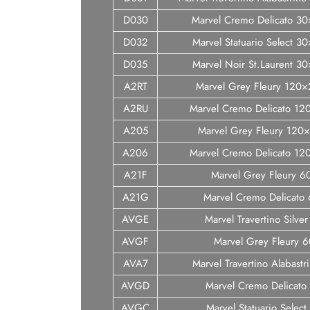
D030
Marvel Cremo Delicato 3
D032
Marvel Statuario Select 3
D035
Marvel Noir St.Laurent 3
A2RT
Marvel Grey Fleury 120
A2RU
Marvel Cremo Delicato 12
A205
Marvel Grey Fleury 120×
A206
Marvel Cremo Delicato 12
A21F
Marvel Grey Fleury 
A21G
Marvel Cremo Delicato
AVGE
Marvel Travertino Silv
AVGF
Marvel Grey Fleury 
AVA7
Marvel Travertino Alabast
AVGD
Marvel Cremo Delicat
AVGC
Marvel Statuario Selec