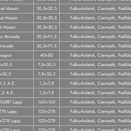
nal Mosaic
30,5×30,5
Falburkolatok, Csempék, Padló
al Mosaic
30,5×30,5
Falburkolatok, Csempék, Padló
l Mosaic
30,5×30,5
Falburkolatok, Csempék, Padló
ino Brocade
30,5×91,5
Falburkolatok, Csempék, Padló
Brocade
30,5×91,5
Falburkolatok, Csempék, Padló
exagon
40×80
Falburkolatok, Csempék, Padló
8×30,5
7,8×30,5
Falburkolatok, Csempék, Padló
8×30,5
7,8×30,5
Falburkolatok, Csempék, Padló
1,2 A.E.
1,2×7,8
Falburkolatok, Csempék, Padló
1,2 A.E.
1,2×7,8
Falburkolatok, Csempék, Padló
x160RT Lapp.
160×160
Falburkolatok, Csempék, Padló
278 Lapp.
120×278
Falburkolatok, Csempék, Padló
0×278 Lapp.
120×278
Falburkolatok, Csempék, Padló
0×278 Lapp.
120×278
Falburkolatok, Csempék, Padló