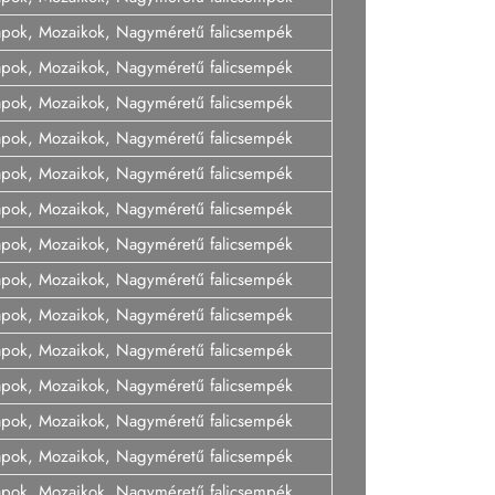
lapok, Mozaikok, Nagyméretű falicsempék
lapok, Mozaikok, Nagyméretű falicsempék
lapok, Mozaikok, Nagyméretű falicsempék
lapok, Mozaikok, Nagyméretű falicsempék
lapok, Mozaikok, Nagyméretű falicsempék
lapok, Mozaikok, Nagyméretű falicsempék
lapok, Mozaikok, Nagyméretű falicsempék
lapok, Mozaikok, Nagyméretű falicsempék
lapok, Mozaikok, Nagyméretű falicsempék
lapok, Mozaikok, Nagyméretű falicsempék
lapok, Mozaikok, Nagyméretű falicsempék
lapok, Mozaikok, Nagyméretű falicsempék
lapok, Mozaikok, Nagyméretű falicsempék
lapok, Mozaikok, Nagyméretű falicsempék