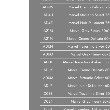
AD4W
Marvel Cremo Delicato 75
AD4U
Marvel Statuario Select 7
AD4Z
Marvel Noir St.Laurent 7
A21M
Marvel Grey Fleury 60×
A21N
Marvel Cremo Delicato 60
ADUN
Marvel Travertino Silver 
ADUO
Marvel Grey Fleury 60×
ADUL
Marvel Travertino Alabastrin
ADUK
Marvel Cremo Delicato 6
ADUM
Marvel Statuario Select 6
ADUP
Marvel Noir St.Laurent 6
D033
Marvel Travertino Silver 
D034
Marvel Grey Fleury 30×
D031
Marvel Travertino Alabastrin