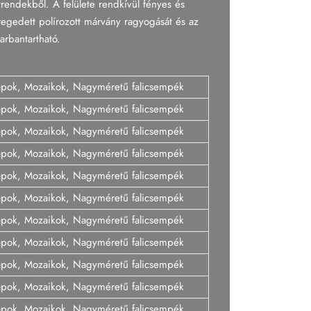
trendekből. A felülete rendkívül fényes és
regedett polírozott márvány ragyogását és az
arbantartható.
lapok, Mozaikok, Nagyméretű falicsempék
lapok, Mozaikok, Nagyméretű falicsempék
lapok, Mozaikok, Nagyméretű falicsempék
lapok, Mozaikok, Nagyméretű falicsempék
lapok, Mozaikok, Nagyméretű falicsempék
lapok, Mozaikok, Nagyméretű falicsempék
lapok, Mozaikok, Nagyméretű falicsempék
lapok, Mozaikok, Nagyméretű falicsempék
lapok, Mozaikok, Nagyméretű falicsempék
lapok, Mozaikok, Nagyméretű falicsempék
lapok, Mozaikok, Nagyméretű falicsempék