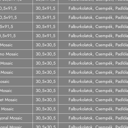
0,5×91,5
30,5×91,5
Falburkolatok, Csempék, Padló
30,5×91,5
30,5×91,5
Falburkolatok, Csempék, Padló
,5×91,5
30,5×91,5
Falburkolatok, Csempék, Padló
0,5×91,5
30,5×91,5
Falburkolatok, Csempék, Padló
 Mosaic
30,5×30,5
Falburkolatok, Csempék, Padló
ino Mosaic
30,5×30,5
Falburkolatok, Csempék, Padló
 Mosaic
30,5×30,5
Falburkolatok, Csempék, Padló
r Mosaic
30,5×30,5
Falburkolatok, Csempék, Padló
osaic
30,5×30,5
Falburkolatok, Csempék, Padló
 Mosaic
30,5×30,5
Falburkolatok, Csempék, Padló
Net Mosaic
30,5×30,5
Falburkolatok, Csempék, Padló
 Mosaic
30,5×30,5
Falburkolatok, Csempék, Padló
gonal Mosaic
30,5×30,5
Falburkolatok, Csempék, Padló
gonal Mosaic
30,5×30,5
Falburkolatok, Csempék, Padló