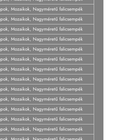
lapok, Mozaikok, Nagyméretű falicsempék
lapok, Mozaikok, Nagyméretű falicsempék
lapok, Mozaikok, Nagyméretű falicsempék
lapok, Mozaikok, Nagyméretű falicsempék
lapok, Mozaikok, Nagyméretű falicsempék
lapok, Mozaikok, Nagyméretű falicsempék
lapok, Mozaikok, Nagyméretű falicsempék
lapok, Mozaikok, Nagyméretű falicsempék
lapok, Mozaikok, Nagyméretű falicsempék
lapok, Mozaikok, Nagyméretű falicsempék
lapok, Mozaikok, Nagyméretű falicsempék
lapok, Mozaikok, Nagyméretű falicsempék
lapok, Mozaikok, Nagyméretű falicsempék
lapok, Mozaikok, Nagyméretű falicsempék