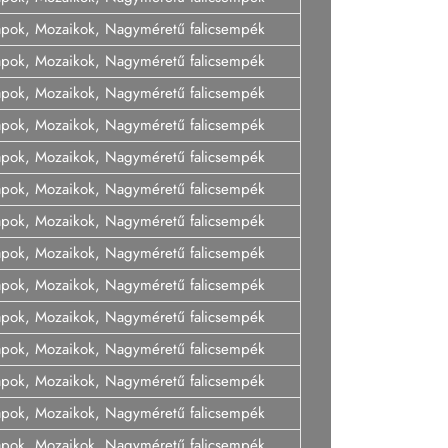
lapok, Mozaikok, Nagyméretű falicsempék
lapok, Mozaikok, Nagyméretű falicsempék
lapok, Mozaikok, Nagyméretű falicsempék
lapok, Mozaikok, Nagyméretű falicsempék
lapok, Mozaikok, Nagyméretű falicsempék
lapok, Mozaikok, Nagyméretű falicsempék
lapok, Mozaikok, Nagyméretű falicsempék
lapok, Mozaikok, Nagyméretű falicsempék
lapok, Mozaikok, Nagyméretű falicsempék
lapok, Mozaikok, Nagyméretű falicsempék
lapok, Mozaikok, Nagyméretű falicsempék
lapok, Mozaikok, Nagyméretű falicsempék
lapok, Mozaikok, Nagyméretű falicsempék
lapok, Mozaikok, Nagyméretű falicsempék