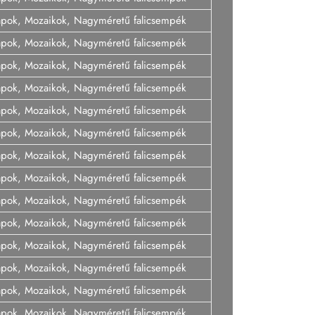
lapok, Mozaikok, Nagyméretű falicsempék
lapok, Mozaikok, Nagyméretű falicsempék
lapok, Mozaikok, Nagyméretű falicsempék
lapok, Mozaikok, Nagyméretű falicsempék
lapok, Mozaikok, Nagyméretű falicsempék
lapok, Mozaikok, Nagyméretű falicsempék
lapok, Mozaikok, Nagyméretű falicsempék
lapok, Mozaikok, Nagyméretű falicsempék
lapok, Mozaikok, Nagyméretű falicsempék
lapok, Mozaikok, Nagyméretű falicsempék
lapok, Mozaikok, Nagyméretű falicsempék
lapok, Mozaikok, Nagyméretű falicsempék
lapok, Mozaikok, Nagyméretű falicsempék
lapok, Mozaikok, Nagyméretű falicsempék