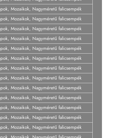
lapok, Mozaikok, Nagyméretű falicsempék
lapok, Mozaikok, Nagyméretű falicsempék
lapok, Mozaikok, Nagyméretű falicsempék
lapok, Mozaikok, Nagyméretű falicsempék
lapok, Mozaikok, Nagyméretű falicsempék
lapok, Mozaikok, Nagyméretű falicsempék
lapok, Mozaikok, Nagyméretű falicsempék
lapok, Mozaikok, Nagyméretű falicsempék
lapok, Mozaikok, Nagyméretű falicsempék
lapok, Mozaikok, Nagyméretű falicsempék
lapok, Mozaikok, Nagyméretű falicsempék
lapok, Mozaikok, Nagyméretű falicsempék
lapok, Mozaikok, Nagyméretű falicsempék
lapok, Mozaikok, Nagyméretű falicsempék