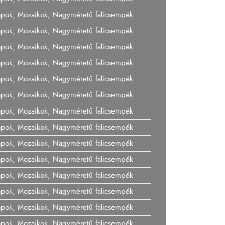
lapok, Mozaikok, Nagyméretű falicsempék
lapok, Mozaikok, Nagyméretű falicsempék
lapok, Mozaikok, Nagyméretű falicsempék
lapok, Mozaikok, Nagyméretű falicsempék
lapok, Mozaikok, Nagyméretű falicsempék
lapok, Mozaikok, Nagyméretű falicsempék
lapok, Mozaikok, Nagyméretű falicsempék
lapok, Mozaikok, Nagyméretű falicsempék
lapok, Mozaikok, Nagyméretű falicsempék
lapok, Mozaikok, Nagyméretű falicsempék
lapok, Mozaikok, Nagyméretű falicsempék
lapok, Mozaikok, Nagyméretű falicsempék
lapok, Mozaikok, Nagyméretű falicsempék
lapok, Mozaikok, Nagyméretű falicsempék