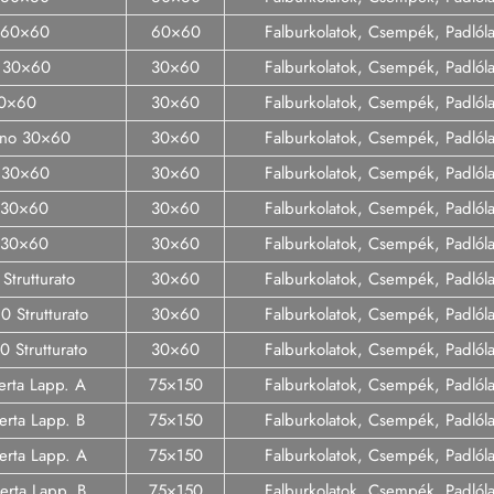
t 60×60
60×60
Falburkolatok, Csempék, Padló
r 30×60
30×60
Falburkolatok, Csempék, Padló
30×60
30×60
Falburkolatok, Csempék, Padló
rino 30×60
30×60
Falburkolatok, Csempék, Padló
o 30×60
30×60
Falburkolatok, Csempék, Padló
t 30×60
30×60
Falburkolatok, Csempék, Padló
t 30×60
30×60
Falburkolatok, Csempék, Padló
Strutturato
30×60
Falburkolatok, Csempék, Padló
 Strutturato
30×60
Falburkolatok, Csempék, Padló
0 Strutturato
30×60
Falburkolatok, Csempék, Padló
erta Lapp. A
75×150
Falburkolatok, Csempék, Padló
erta Lapp. B
75×150
Falburkolatok, Csempék, Padló
erta Lapp. A
75×150
Falburkolatok, Csempék, Padló
erta Lapp. B
75×150
Falburkolatok, Csempék, Padló