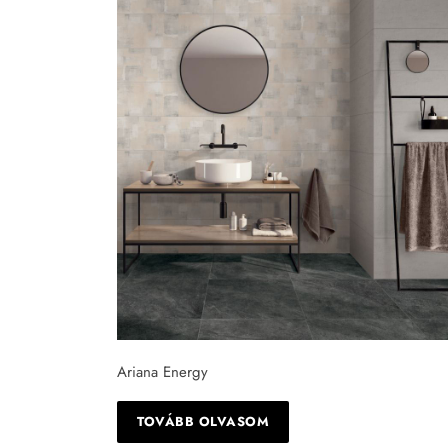
Tapéta
Tégla
Ariana Energy
TOVÁBB OLVASOM