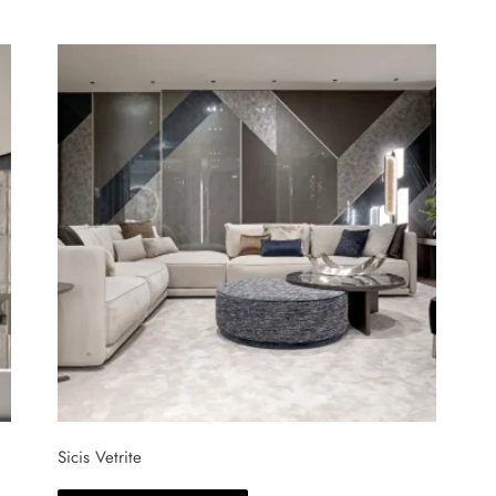
Sicis Vetrite