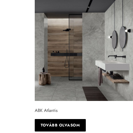
Tapéta
Tégla
ABK Atlantis
TOVÁBB OLVASOM