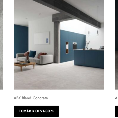
ABK Blend Concrete
A
TOVÁBB OLVASOM