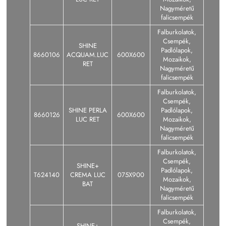
Nagyméretű
falicsempék
Falburkolatok,
Csempék,
SHINE
Padlólapok,
8660106
ACQUAM.LUC
600X600
Mozaikok,
RET
Nagyméretű
falicsempék
Falburkolatok,
Csempék,
SHINE PERLA
Padlólapok,
8660126
600X600
LUC RET
Mozaikok,
Nagyméretű
falicsempék
Falburkolatok,
Csempék,
SHINE+
Padlólapok,
T624140
CREMA LUC
075X900
Mozaikok,
BAT
Nagyméretű
falicsempék
Falburkolatok,
Csempék,
SHINE+