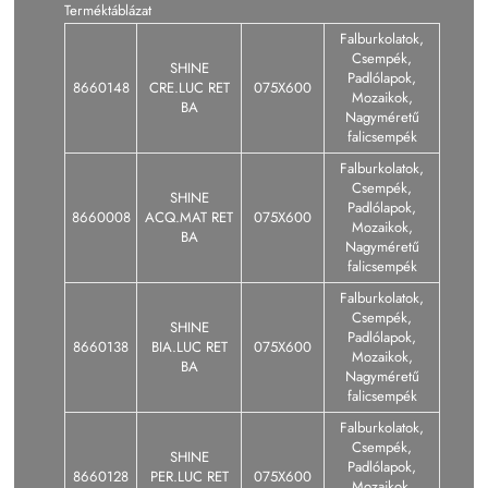
Terméktáblázat
Falburkolatok,
Csempék,
SHINE
Padlólapok,
8660148
CRE.LUC RET
075X600
Mozaikok,
BA
Nagyméretű
falicsempék
Falburkolatok,
Csempék,
SHINE
Padlólapok,
8660008
ACQ.MAT RET
075X600
Mozaikok,
BA
Nagyméretű
falicsempék
Falburkolatok,
Csempék,
SHINE
Padlólapok,
8660138
BIA.LUC RET
075X600
Mozaikok,
BA
Nagyméretű
falicsempék
Falburkolatok,
Csempék,
SHINE
Padlólapok,
8660128
PER.LUC RET
075X600
Mozaikok,