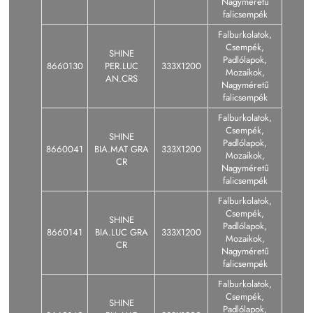
Nagyméretű
falicsempék
Falburkolatok,
Csempék,
SHINE
Padlólapok,
8660130
PER.LUC
333X1200
Mozaikok,
AN.CRS
Nagyméretű
falicsempék
Falburkolatok,
Csempék,
SHINE
Padlólapok,
8660041
BIA.MAT GRA
333X1200
Mozaikok,
CR
Nagyméretű
falicsempék
Falburkolatok,
Csempék,
SHINE
Padlólapok,
8660141
BIA.LUC GRA
333X1200
Mozaikok,
CR
Nagyméretű
falicsempék
Falburkolatok,
Csempék,
SHINE
Padlólapok,