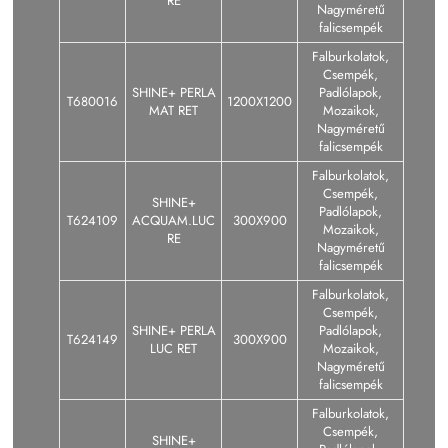
RE
Nagyméretű
falicsempék
Falburkolatok,
Csempék,
SHINE+ PERLA
Padlólapok,
T680016
1200X1200
MAT RET
Mozaikok,
Nagyméretű
falicsempék
Falburkolatok,
Csempék,
SHINE+
Padlólapok,
T624109
ACQUAM.LUC
300X900
Mozaikok,
RE
Nagyméretű
falicsempék
Falburkolatok,
Csempék,
SHINE+ PERLA
Padlólapok,
T624149
300X900
LUC RET
Mozaikok,
Nagyméretű
falicsempék
Falburkolatok,
Csempék,
SHINE+