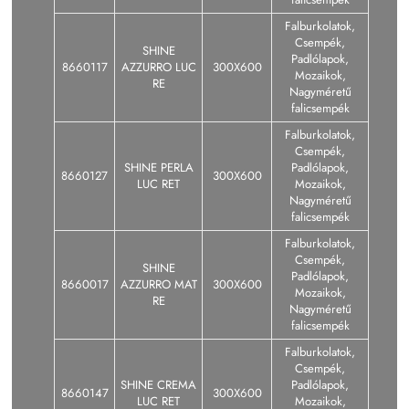
Falburkolatok,
Csempék,
SHINE
Padlólapok,
8660117
AZZURRO LUC
300X600
Mozaikok,
RE
Nagyméretű
falicsempék
Falburkolatok,
Csempék,
SHINE PERLA
Padlólapok,
8660127
300X600
LUC RET
Mozaikok,
Nagyméretű
falicsempék
Falburkolatok,
Csempék,
SHINE
Padlólapok,
8660017
AZZURRO MAT
300X600
Mozaikok,
RE
Nagyméretű
falicsempék
Falburkolatok,
Csempék,
SHINE CREMA
Padlólapok,
8660147
300X600
LUC RET
Mozaikok,