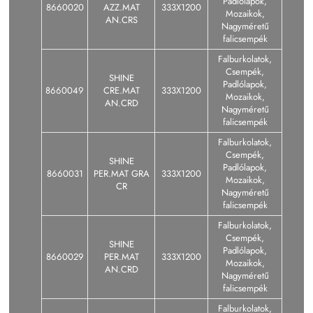
Padlólapok,
8660020
AZZ.MAT
333X1200
Mozaikok,
AN.CRS
Nagyméretű
falicsempék
Falburkolatok,
Csempék,
SHINE
Padlólapok,
8660049
CRE.MAT
333X1200
Mozaikok,
AN.CRD
Nagyméretű
falicsempék
Falburkolatok,
Csempék,
SHINE
Padlólapok,
8660031
PER.MAT GRA
333X1200
Mozaikok,
CR
Nagyméretű
falicsempék
Falburkolatok,
Csempék,
SHINE
Padlólapok,
8660029
PER.MAT
333X1200
Mozaikok,
AN.CRD
Nagyméretű
falicsempék
Falburkolatok,