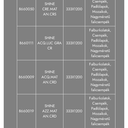
Csempék,
SHINE
Padlólapok,
8660050
CRE.MAT
333X1200
Mozaikok,
AN.CRS
Nagyméretű
falicsempék
Falburkolatok,
Csempék,
SHINE
Padlólapok,
8660111
ACQ.LUC GRA
333X1200
Mozaikok,
CR
Nagyméretű
falicsempék
Falburkolatok,
Csempék,
SHINE
Padlólapok,
8660009
ACQ.MAT
333X1200
Mozaikok,
AN.CRD
Nagyméretű
falicsempék
Falburkolatok,
Csempék,
SHINE
Padlólapok,
8660019
AZZ.MAT
333X1200
Mozaikok,
AN.CRD
Nagyméretű
falicsempék