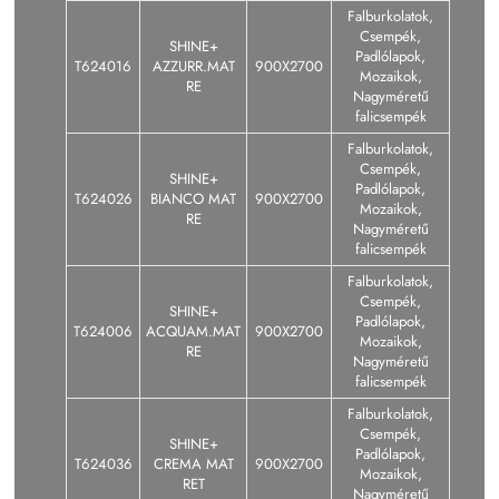
Falburkolatok,
Csempék,
SHINE+
Padlólapok,
T624016
AZZURR.MAT
900X2700
Mozaikok,
RE
Nagyméretű
falicsempék
Falburkolatok,
Csempék,
SHINE+
Padlólapok,
T624026
BIANCO MAT
900X2700
Mozaikok,
RE
Nagyméretű
falicsempék
Falburkolatok,
Csempék,
SHINE+
Padlólapok,
T624006
ACQUAM.MAT
900X2700
Mozaikok,
RE
Nagyméretű
falicsempék
Falburkolatok,
Csempék,
SHINE+
Padlólapok,
T624036
CREMA MAT
900X2700
Mozaikok,
RET
Nagyméretű