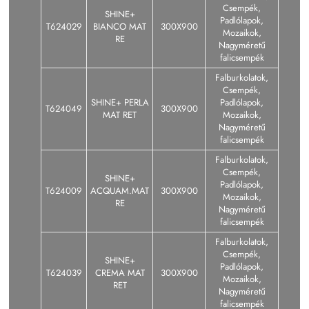
Csempék,
SHINE+
Padlólapok,
T624029
BIANCO MAT
300X900
Mozaikok,
RE
Nagyméretű
falicsempék
Falburkolatok,
Csempék,
SHINE+ PERLA
Padlólapok,
T624049
300X900
MAT RET
Mozaikok,
Nagyméretű
falicsempék
Falburkolatok,
Csempék,
SHINE+
Padlólapok,
T624009
ACQUAM.MAT
300X900
Mozaikok,
RE
Nagyméretű
falicsempék
Falburkolatok,
Csempék,
SHINE+
Padlólapok,
T624039
CREMA MAT
300X900
Mozaikok,
RET
Nagyméretű
falicsempék