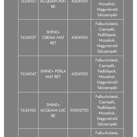
T624007
ACQUAM.MAT
450X900
Mozaikok,
RE
Nagyméretű
falicsempék
Falburkolatok,
Csempék,
SHINE+
Padlólapok,
T624037
CREMA MAT
450X900
Mozaikok,
RET
Nagyméretű
falicsempék
Falburkolatok,
Csempék,
SHINE+ PERLA
Padlólapok,
T624047
450X900
MAT RET
Mozaikok,
Nagyméretű
falicsempék
Falburkolatok,
Csempék,
SHINE+
Padlólapok,
T624106
ACQUAM.LUC
900X2700
Mozaikok,
RE
Nagyméretű
falicsempék
Falburkolatok,