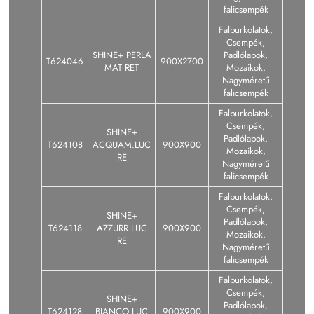
falicsempék
Falburkolatok,
Csempék,
SHINE+ PERLA
Padlólapok,
T624046
900X2700
MAT RET
Mozaikok,
Nagyméretű
falicsempék
Falburkolatok,
Csempék,
SHINE+
Padlólapok,
T624108
ACQUAM.LUC
900X900
Mozaikok,
RE
Nagyméretű
falicsempék
Falburkolatok,
Csempék,
SHINE+
Padlólapok,
T624118
AZZURR.LUC
900X900
Mozaikok,
RE
Nagyméretű
falicsempék
Falburkolatok,
Csempék,
SHINE+
Padlólapok,
T624128
BIANCO LUC
900X900