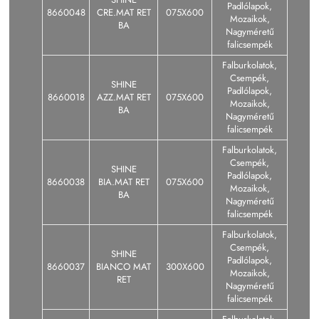
Padlólapok,
8660048
CRE.MAT RET
075X600
Mozaikok,
BA
Nagyméretű
falicsempék
Falburkolatok,
Csempék,
SHINE
Padlólapok,
8660018
AZZ.MAT RET
075X600
Mozaikok,
BA
Nagyméretű
falicsempék
Falburkolatok,
Csempék,
SHINE
Padlólapok,
8660038
BIA.MAT RET
075X600
Mozaikok,
BA
Nagyméretű
falicsempék
Falburkolatok,
Csempék,
SHINE
Padlólapok,
8660037
BIANCO MAT
300X600
Mozaikok,
RET
Nagyméretű
falicsempék