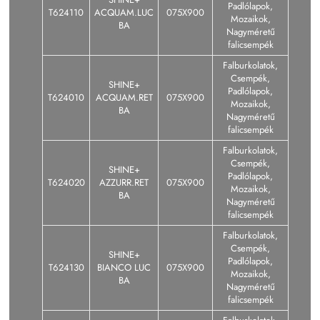
Padlólapok,
T624110
ACQUAM.LUC
075X900
Mozaikok,
BA
Nagyméretű
falicsempék
Falburkolatok,
Csempék,
SHINE+
Padlólapok,
T624010
ACQUAM.RET
075X900
Mozaikok,
BA
Nagyméretű
falicsempék
Falburkolatok,
Csempék,
SHINE+
Padlólapok,
T624020
AZZURR.RET
075X900
Mozaikok,
BA
Nagyméretű
falicsempék
Falburkolatok,
Csempék,
SHINE+
Padlólapok,
T624130
BIANCO LUC
075X900
Mozaikok,
BA
Nagyméretű
falicsempék