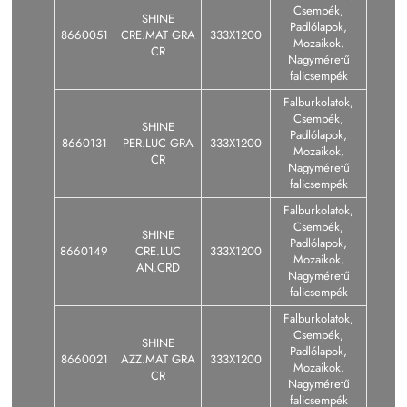
Csempék,
SHINE
Padlólapok,
8660051
CRE.MAT GRA
333X1200
Mozaikok,
CR
Nagyméretű
falicsempék
Falburkolatok,
Csempék,
SHINE
Padlólapok,
8660131
PER.LUC GRA
333X1200
Mozaikok,
CR
Nagyméretű
falicsempék
Falburkolatok,
Csempék,
SHINE
Padlólapok,
8660149
CRE.LUC
333X1200
Mozaikok,
AN.CRD
Nagyméretű
falicsempék
Falburkolatok,
Csempék,
SHINE
Padlólapok,
8660021
AZZ.MAT GRA
333X1200
Mozaikok,
CR
Nagyméretű
falicsempék