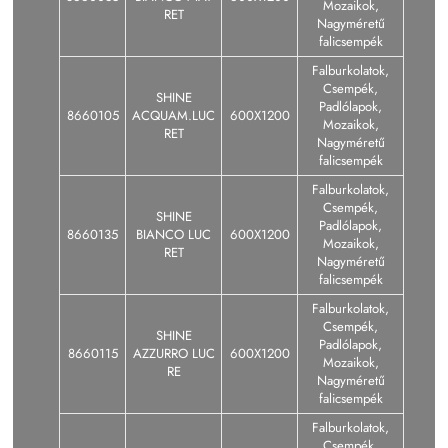
Mozaikok,
RET
Nagyméretű
falicsempék
Falburkolatok,
Csempék,
SHINE
Padlólapok,
8660105
ACQUAM.LUC
600X1200
Mozaikok,
RET
Nagyméretű
falicsempék
Falburkolatok,
Csempék,
SHINE
Padlólapok,
8660135
BIANCO LUC
600X1200
Mozaikok,
RET
Nagyméretű
falicsempék
Falburkolatok,
Csempék,
SHINE
Padlólapok,
8660115
AZZURRO LUC
600X1200
Mozaikok,
RE
Nagyméretű
falicsempék
Falburkolatok,
Csempék,