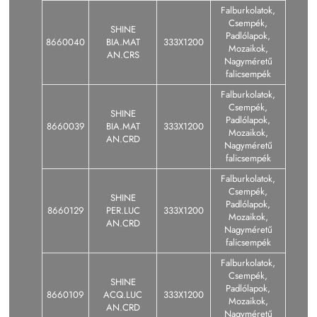
Falburkolatok,
Csempék,
SHINE
Padlólapok,
8660040
BIA.MAT
333X1200
Mozaikok,
AN.CRS
Nagyméretű
falicsempék
Falburkolatok,
Csempék,
SHINE
Padlólapok,
8660039
BIA.MAT
333X1200
Mozaikok,
AN.CRD
Nagyméretű
falicsempék
Falburkolatok,
Csempék,
SHINE
Padlólapok,
8660129
PER.LUC
333X1200
Mozaikok,
AN.CRD
Nagyméretű
falicsempék
Falburkolatok,
Csempék,
SHINE
Padlólapok,
8660109
ACQ.LUC
333X1200
Mozaikok,
AN.CRD
Nagyméretű