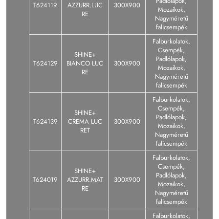
Padlólapok,
T624119
AZZURR.LUC
300X900
Mozaikok,
RE
Nagyméretű
falicsempék
Falburkolatok,
Csempék,
SHINE+
Padlólapok,
T624129
BIANCO LUC
300X900
Mozaikok,
RE
Nagyméretű
falicsempék
Falburkolatok,
Csempék,
SHINE+
Padlólapok,
T624139
CREMA LUC
300X900
Mozaikok,
RET
Nagyméretű
falicsempék
Falburkolatok,
Csempék,
SHINE+
Padlólapok,
T624019
AZZURR.MAT
300X900
Mozaikok,
RE
Nagyméretű
falicsempék
Falburkolatok,