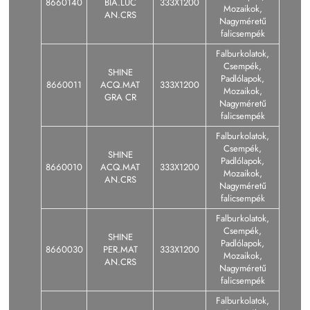
8660140
BIA.LUC
333X1200
Mozaikok,
AN.CRS
Nagyméretű
falicsempék
Falburkolatok,
Csempék,
SHINE
Padlólapok,
8660011
ACQ.MAT
333X1200
Mozaikok,
GRA CR
Nagyméretű
falicsempék
Falburkolatok,
Csempék,
SHINE
Padlólapok,
8660010
ACQ.MAT
333X1200
Mozaikok,
AN.CRS
Nagyméretű
falicsempék
Falburkolatok,
Csempék,
SHINE
Padlólapok,
8660030
PER.MAT
333X1200
Mozaikok,
AN.CRS
Nagyméretű
falicsempék
Falburkolatok,