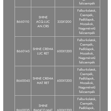
falicsempék
Falburkolatok,
Csempék,
SHINE
Padlólapok,
8660110
ACQ.LUC
333X1200
Mozaikok,
AN.CRS
Nagyméretű
falicsempék
Falburkolatok,
Csempék,
SHINE CREMA
Padlólapok,
8660145
600X1200
LUC RET
Mozaikok,
Nagyméretű
falicsempék
Falburkolatok,
Csempék,
SHINE CREMA
Padlólapok,
8660045
600X1200
MAT RET
Mozaikok,
Nagyméretű
falicsempék
Falburkolatok,
Csempék,
SHINE
Padlólapok,
8660035
BIANCO MAT
600X1200