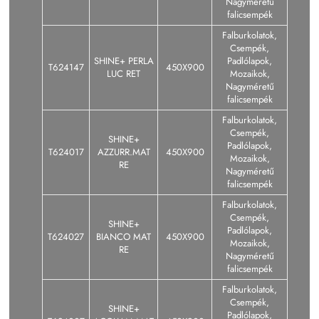
Nagyméretű
falicsempék
Falburkolatok,
Csempék,
SHINE+ PERLA
Padlólapok,
T624147
450X900
LUC RET
Mozaikok,
Nagyméretű
falicsempék
Falburkolatok,
Csempék,
SHINE+
Padlólapok,
T624017
AZZURR.MAT
450X900
Mozaikok,
RE
Nagyméretű
falicsempék
Falburkolatok,
Csempék,
SHINE+
Padlólapok,
T624027
BIANCO MAT
450X900
Mozaikok,
RE
Nagyméretű
falicsempék
Falburkolatok,
Csempék,
SHINE+
Padlólapok,