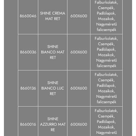
Falburkolatok,
Csempék,
SHINE CREMA
Padlólapok,
8660046
600X600
MAT RET
Mozaikok,
Nagyméretű
falicsempék
Falburkolatok,
Csempék,
SHINE
Padlólapok,
8660036
BIANCO MAT
600X600
Mozaikok,
RET
Nagyméretű
falicsempék
Falburkolatok,
Csempék,
SHINE
Padlólapok,
8660136
BIANCO LUC
600X600
Mozaikok,
RET
Nagyméretű
falicsempék
Falburkolatok,
Csempék,
SHINE
Padlólapok,
8660016
AZZURRO MAT
600X600
Mozaikok,
RE
Nagyméretű