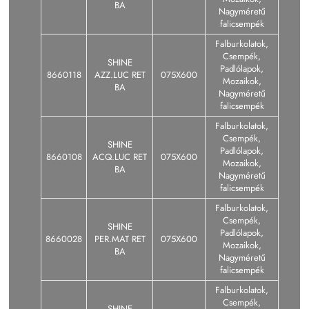
BA
Nagyméretű
falicsempék
Falburkolatok,
Csempék,
SHINE
Padlólapok,
8660118
AZZ.LUC RET
075X600
Mozaikok,
BA
Nagyméretű
falicsempék
Falburkolatok,
Csempék,
SHINE
Padlólapok,
8660108
ACQ.LUC RET
075X600
Mozaikok,
BA
Nagyméretű
falicsempék
Falburkolatok,
Csempék,
SHINE
Padlólapok,
8660028
PER.MAT RET
075X600
Mozaikok,
BA
Nagyméretű
falicsempék
Falburkolatok,
Csempék,
SHINE