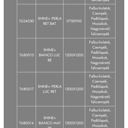
Falburkolatok,
Csempék,
SHINE+ PERLA
Padlólapok,
T624050
075X900
RET BAT
Mozaikok,
Nagyméretű
falicsempék
Falburkolatok,
Csempék,
SHINE+
Padlólapok,
T680015
BIANCO LUC
1200X1200
Mozaikok,
RE
Nagyméretű
falicsempék
Falburkolatok,
Csempék,
SHINE+ PERLA
Padlólapok,
T680017
1200X1200
LUC RET
Mozaikok,
Nagyméretű
falicsempék
Falburkolatok,
Csempék,
SHINE+
Padlólapok,
T680014
BIANCO MAT
1200X1200
Mozaikok,