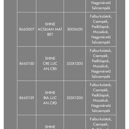
Nagyméretű
falicsempék
Falburkolatok,
Csempék,
SHINE
Padlólapok,
8660007
ACQUAM.MAT
300X600
Mozaikok,
RET
Nagyméretű
falicsempék
Falburkolatok,
Csempék,
SHINE
Padlólapok,
8660150
CRE.LUC
333X1200
Mozaikok,
AN.CRS
Nagyméretű
falicsempék
Falburkolatok,
Csempék,
SHINE
Padlólapok,
8660139
BIA.LUC
333X1200
Mozaikok,
AN.CRD
Nagyméretű
falicsempék
Falburkolatok,
Csempék,
SHINE