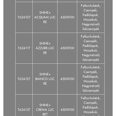
Falburkolatok,
Csempék,
SHINE+
Padlólapok,
T624107
ACQUAM.LUC
450X900
Mozaikok,
RE
Nagyméretű
falicsempék
Falburkolatok,
Csempék,
SHINE+
Padlólapok,
T624117
AZZURR.LUC
450X900
Mozaikok,
RE
Nagyméretű
falicsempék
Falburkolatok,
Csempék,
SHINE+
Padlólapok,
T624127
BIANCO LUC
450X900
Mozaikok,
RE
Nagyméretű
falicsempék
Falburkolatok,
Csempék,
SHINE+
Padlólapok,
T624137
CREMA LUC
450X900
Mozaikok,
RET