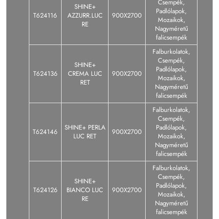
Csempék,
SHINE+
Padlólapok,
T624116
AZZURR.LUC
900X2700
Mozaikok,
RE
Nagyméretű
falicsempék
Falburkolatok,
Csempék,
SHINE+
Padlólapok,
T624136
CREMA LUC
900X2700
Mozaikok,
RET
Nagyméretű
falicsempék
Falburkolatok,
Csempék,
SHINE+ PERLA
Padlólapok,
T624146
900X2700
LUC RET
Mozaikok,
Nagyméretű
falicsempék
Falburkolatok,
Csempék,
SHINE+
Padlólapok,
T624126
BIANCO LUC
900X2700
Mozaikok,
RE
Nagyméretű
falicsempék