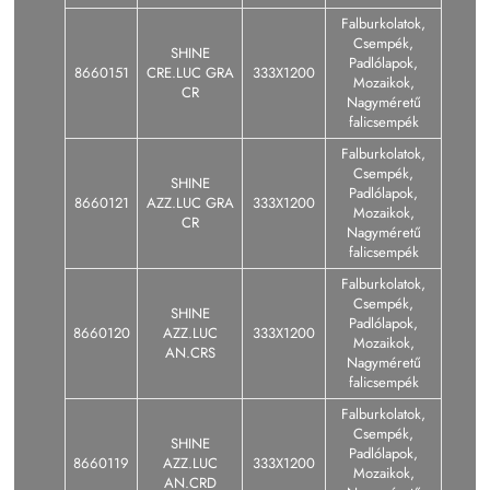
Falburkolatok,
Csempék,
SHINE
Padlólapok,
8660151
CRE.LUC GRA
333X1200
Mozaikok,
CR
Nagyméretű
falicsempék
Falburkolatok,
Csempék,
SHINE
Padlólapok,
8660121
AZZ.LUC GRA
333X1200
Mozaikok,
CR
Nagyméretű
falicsempék
Falburkolatok,
Csempék,
SHINE
Padlólapok,
8660120
AZZ.LUC
333X1200
Mozaikok,
AN.CRS
Nagyméretű
falicsempék
Falburkolatok,
Csempék,
SHINE
Padlólapok,
8660119
AZZ.LUC
333X1200
Mozaikok,
AN.CRD