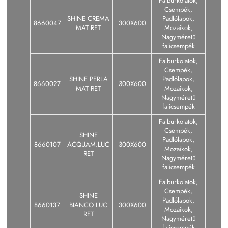
Falburkolatok,
Csempék,
SHINE CREMA
Padlólapok,
8660047
300X600
MAT RET
Mozaikok,
Nagyméretű
falicsempék
Falburkolatok,
Csempék,
SHINE PERLA
Padlólapok,
8660027
300X600
MAT RET
Mozaikok,
Nagyméretű
falicsempék
Falburkolatok,
Csempék,
SHINE
Padlólapok,
8660107
ACQUAM.LUC
300X600
Mozaikok,
RET
Nagyméretű
falicsempék
Falburkolatok,
Csempék,
SHINE
Padlólapok,
8660137
BIANCO LUC
300X600
Mozaikok,
RET
Nagyméretű
falicsempék