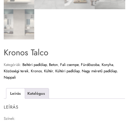
Kronos Talco
Kategóriák:
Beltéri padlólap
,
Beton
,
Fali csempe
,
Fürdőszoba
,
Konyha
,
Közösségi terek
,
Kronos
,
Kültér
,
Kültéri padlólap
,
Nagy méretű padlólap
,
Nappali
Leírás
Katalógus
LEÍRÁS
Színek: