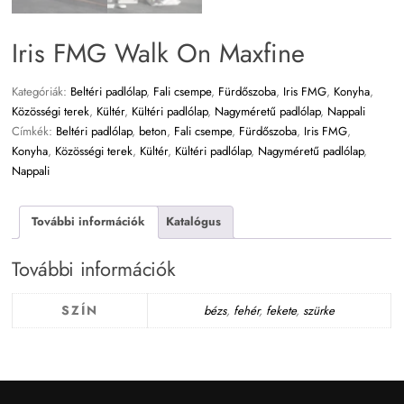
Iris FMG Walk On Maxfine
Kategóriák:
Beltéri padlólap
,
Fali csempe
,
Fürdőszoba
,
Iris FMG
,
Konyha
,
Közösségi terek
,
Kültér
,
Kültéri padlólap
,
Nagyméretű padlólap
,
Nappali
Címkék:
Beltéri padlólap
,
beton
,
Fali csempe
,
Fürdőszoba
,
Iris FMG
,
Konyha
,
Közösségi terek
,
Kültér
,
Kültéri padlólap
,
Nagyméretű padlólap
,
Nappali
További információk
Katalógus
További információk
SZÍN
bézs
,
fehér
,
fekete
,
szürke