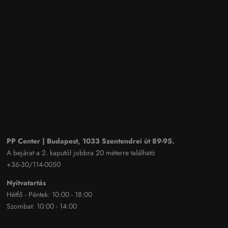
PP Center | Budapest, 1033 Szentendrei út 89-95.
A bejárat a 2. kaputól jobbra 20 méterre található
+36-30/114-0050
Nyitvatartás
Hétfő - Péntek: 10:00 - 18:00
Szombat: 10:00 - 14:00