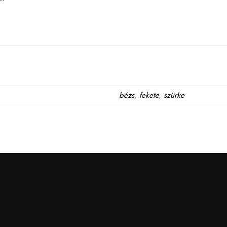
bézs
,
fekete
,
szürke