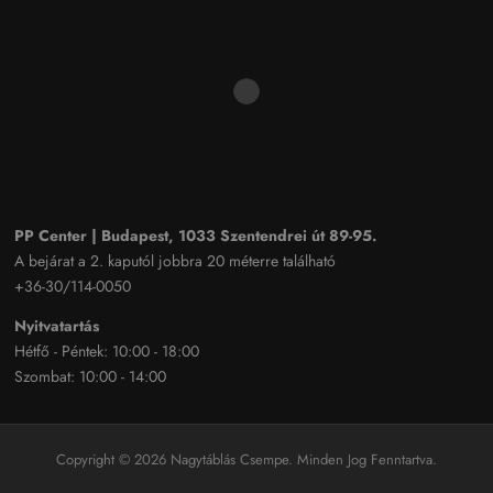
PP Center | Budapest, 1033 Szentendrei út 89-95.
A bejárat a 2. kaputól jobbra 20 méterre található
+36-30/114-0050
Nyitvatartás
Hétfő - Péntek: 10:00 - 18:00
Szombat: 10:00 - 14:00
Copyright © 2026 Nagytáblás Csempe. Minden Jog Fenntartva.