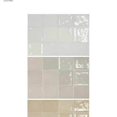
Színek: