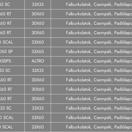
33 SC
33X33
Falburkolatok, Csempék, Padlólap
60 RT
30X60
Falburkolatok, Csempék, Padlólap
60 RT
30X60
Falburkolatok, Csempék, Padlólap
60 RT
30X60
Falburkolatok, Csempék, Padlólap
0 SCAL
33X60
Falburkolatok, Csempék, Padlólap
0X5 SP
33X60
Falburkolatok, Csempék, Padlólap
X5SPS
ALTRO
Falburkolatok, Csempék, Padlólap
33 SC
33X33
Falburkolatok, Csempék, Padlólap
60 RT
30X60
Falburkolatok, Csempék, Padlólap
X60 RT
30X60
Falburkolatok, Csempék, Padlólap
60 RT
30X60
Falburkolatok, Csempék, Padlólap
33 SC
33X33
Falburkolatok, Csempék, Padlólap
0 SCAL
33X60
Falburkolatok, Csempék, Padlólap
0 SCAL
33X60
Falburkolatok, Csempék, Padlólap