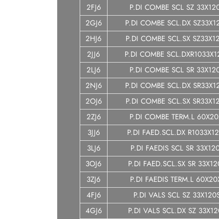
2FJ6
P.DI COMBE SCL SZ 33X12
2GJ6
P.DI COMBE SCL.DX SZ33X1
2HJ6
P.DI COMBE SCL.SX SZ33X1
2JJ6
P.DI COMBE SCL.DXR1033X
2LJ6
P.DI COMBE SCL SR 33X12
2NJ6
P.DI COMBE SCL.DX SR33X1
2OJ6
P.DI COMBE SCL.SX SR33X1
2ZJ6
P.DI COMBE TERM.L 60X20
3JJ6
P.DI FAED.SCL.DX R1033X1
3LJ6
P.DI FAEDIS SCL SR 33X12
3OJ6
P.DI FAED.SCL.SX SR 33X1
3ZJ6
P.DI FAEDIS TERM.L 60X20
4FJ6
P.DI VALS SCL SZ 33X120
4GJ6
P.DI VALS SCL.DX SZ 33X1