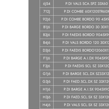
6JS4
P.DI VALS SCA.SPZ 33X60
712J
P.DI COMBE 60X120STR60
92J6
P.DI COMBE BORDO 90 45X
B1J6
P.DI BARGE BORDO 30 30X1
B3J6
P.DI FAEDIS BORDO 9045X9
B4J6
P.DI VALS BORDO 120 30X1
D3J6
P.DI FAEDIS BORDO12060X
F1J6
P.DI BARGE A.I.DX 9045X9
F3J6
P.DI FAEDIS SCL SZ 33X12
G1J6
P.DI BARGE SCL.DX SZ33X1
G3J6
P.DI FAED.SCL.DX SZ 33X1
H1J6
P.DI BARGE A.I.SX 9045X9
H3J6
P.DI FAED.SCL.SX SZ 33X1
H4J6
P.DI VALS SCL.SX SZ 33X1