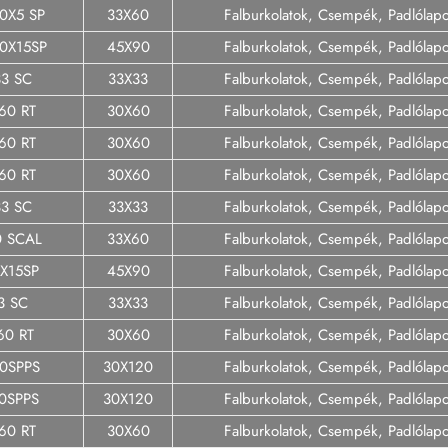
0X5 SP
33X60
Falburkolatok, Csempék, Padlólap
0X15SP
45X90
Falburkolatok, Csempék, Padlólap
33 SC
33X33
Falburkolatok, Csempék, Padlólap
60 RT
30X60
Falburkolatok, Csempék, Padlólap
60 RT
30X60
Falburkolatok, Csempék, Padlólap
60 RT
30X60
Falburkolatok, Csempék, Padlólap
33 SC
33X33
Falburkolatok, Csempék, Padlólap
0 SCAL
33X60
Falburkolatok, Csempék, Padlólap
0X15SP
45X90
Falburkolatok, Csempék, Padlólap
3 SC
33X33
Falburkolatok, Csempék, Padlólap
60 RT
30X60
Falburkolatok, Csempék, Padlólap
20SPPS
30X120
Falburkolatok, Csempék, Padlólap
20SPPS
30X120
Falburkolatok, Csempék, Padlólap
60 RT
30X60
Falburkolatok, Csempék, Padlólap