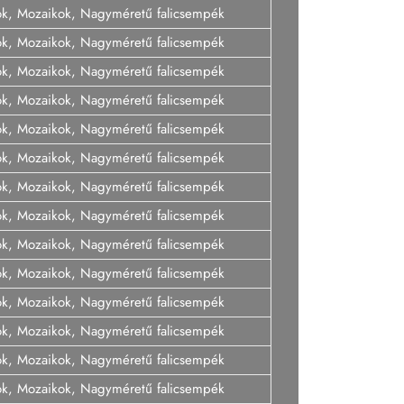
ok, Mozaikok, Nagyméretű falicsempék
ok, Mozaikok, Nagyméretű falicsempék
ok, Mozaikok, Nagyméretű falicsempék
ok, Mozaikok, Nagyméretű falicsempék
ok, Mozaikok, Nagyméretű falicsempék
ok, Mozaikok, Nagyméretű falicsempék
ok, Mozaikok, Nagyméretű falicsempék
ok, Mozaikok, Nagyméretű falicsempék
ok, Mozaikok, Nagyméretű falicsempék
ok, Mozaikok, Nagyméretű falicsempék
ok, Mozaikok, Nagyméretű falicsempék
ok, Mozaikok, Nagyméretű falicsempék
ok, Mozaikok, Nagyméretű falicsempék
ok, Mozaikok, Nagyméretű falicsempék