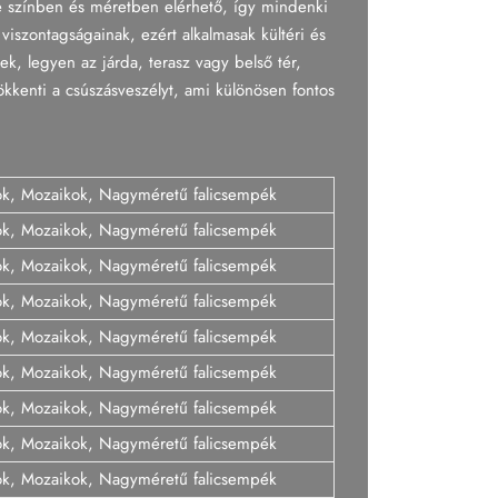
le színben és méretben elérhető, így mindenki
viszontagságainak, ezért alkalmasak kültéri és
ek, legyen az járda, terasz vagy belső tér,
ökkenti a csúszásveszélyt, ami különösen fontos
ok, Mozaikok, Nagyméretű falicsempék
ok, Mozaikok, Nagyméretű falicsempék
ok, Mozaikok, Nagyméretű falicsempék
ok, Mozaikok, Nagyméretű falicsempék
ok, Mozaikok, Nagyméretű falicsempék
ok, Mozaikok, Nagyméretű falicsempék
ok, Mozaikok, Nagyméretű falicsempék
ok, Mozaikok, Nagyméretű falicsempék
ok, Mozaikok, Nagyméretű falicsempék