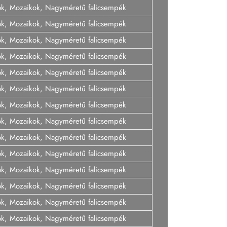
ok, Mozaikok, Nagyméretű falicsempék
ok, Mozaikok, Nagyméretű falicsempék
ok, Mozaikok, Nagyméretű falicsempék
ok, Mozaikok, Nagyméretű falicsempék
ok, Mozaikok, Nagyméretű falicsempék
ok, Mozaikok, Nagyméretű falicsempék
ok, Mozaikok, Nagyméretű falicsempék
ok, Mozaikok, Nagyméretű falicsempék
ok, Mozaikok, Nagyméretű falicsempék
ok, Mozaikok, Nagyméretű falicsempék
ok, Mozaikok, Nagyméretű falicsempék
ok, Mozaikok, Nagyméretű falicsempék
ok, Mozaikok, Nagyméretű falicsempék
ok, Mozaikok, Nagyméretű falicsempék