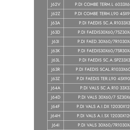
J62V
P.DI COMBE TERM.L 6033X6
J62Z
P.DI COMBE TERM.L90 45X9
J63A
P.DI FAEDIS SC.A.R1033X
J63D
P.DI FAEDIS30X60/7SZ30X
J63I
P.DI FAED.30X60/7R1030X
J63K
P.DI FAEDIS30X60/7SR30X
J63L
P.DI FAEDIS SC.A.SPZ33X
J63R
P.DI FAEDIS SCAL.R1033X6
J63Z
P.DI FAEDIS TER.L90 45X9
J64A
P.DI VALS SC.A.R10 33X3
J64D
P.DI VALS 30X60/7 SZ30X
J64F
P.DI VALS A.I.DX 12030X1
J64H
P.DI VALS A.I.SX 12030X1
J64I
P.DI VALS 30X60/7R1030X