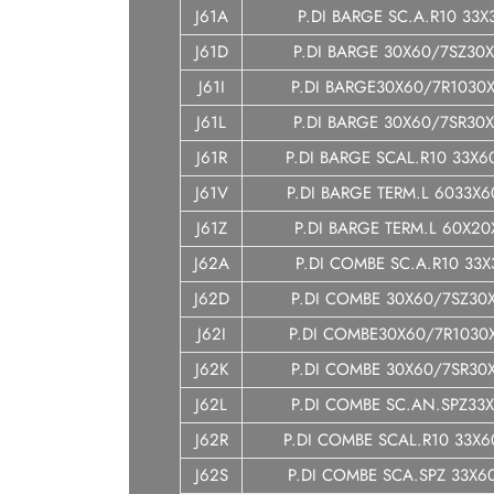
J61A
P.DI BARGE SC.A.R10 33X
J61D
P.DI BARGE 30X60/7SZ30X
J61I
P.DI BARGE30X60/7R1030X
J61L
P.DI BARGE 30X60/7SR30X
J61R
P.DI BARGE SCAL.R10 33X6
J61V
P.DI BARGE TERM.L 6033X6
J61Z
P.DI BARGE TERM.L 60X20
J62A
P.DI COMBE SC.A.R10 33X
J62D
P.DI COMBE 30X60/7SZ30X
J62I
P.DI COMBE30X60/7R1030
J62K
P.DI COMBE 30X60/7SR30X
J62L
P.DI COMBE SC.AN.SPZ33X
J62R
P.DI COMBE SCAL.R10 33X6
J62S
P.DI COMBE SCA.SPZ 33X6