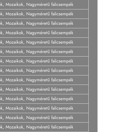
ok, Mozaikok, Nagyméretű falicsempék
ok, Mozaikok, Nagyméretű falicsempék
ok, Mozaikok, Nagyméretű falicsempék
ok, Mozaikok, Nagyméretű falicsempék
ok, Mozaikok, Nagyméretű falicsempék
ok, Mozaikok, Nagyméretű falicsempék
ok, Mozaikok, Nagyméretű falicsempék
ok, Mozaikok, Nagyméretű falicsempék
ok, Mozaikok, Nagyméretű falicsempék
ok, Mozaikok, Nagyméretű falicsempék
ok, Mozaikok, Nagyméretű falicsempék
ok, Mozaikok, Nagyméretű falicsempék
ok, Mozaikok, Nagyméretű falicsempék
ok, Mozaikok, Nagyméretű falicsempék