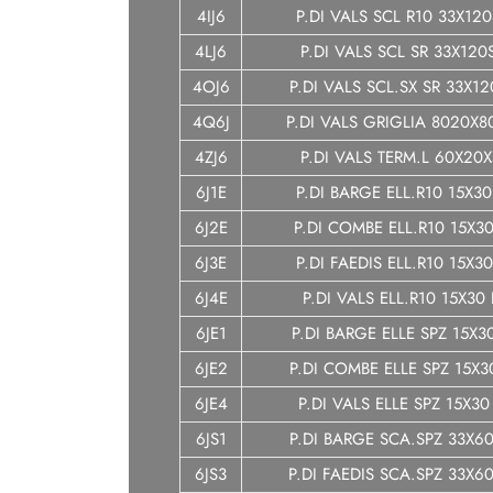
4IJ6
P.DI VALS SCL R10 33X12
4LJ6
P.DI VALS SCL SR 33X120
4OJ6
P.DI VALS SCL.SX SR 33X1
4Q6J
P.DI VALS GRIGLIA 8020X8
4ZJ6
P.DI VALS TERM.L 60X20X
6J1E
P.DI BARGE ELL.R10 15X30
6J2E
P.DI COMBE ELL.R10 15X30
6J3E
P.DI FAEDIS ELL.R10 15X30
6J4E
P.DI VALS ELL.R10 15X30 
6JE1
P.DI BARGE ELLE SPZ 15X3
6JE2
P.DI COMBE ELLE SPZ 15X3
6JE4
P.DI VALS ELLE SPZ 15X30
6JS1
P.DI BARGE SCA.SPZ 33X6
6JS3
P.DI FAEDIS SCA.SPZ 33X6