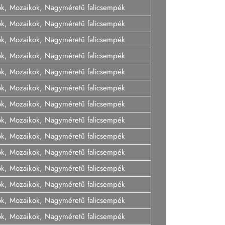
ok, Mozaikok, Nagyméretű falicsempék
ok, Mozaikok, Nagyméretű falicsempék
ok, Mozaikok, Nagyméretű falicsempék
ok, Mozaikok, Nagyméretű falicsempék
ok, Mozaikok, Nagyméretű falicsempék
ok, Mozaikok, Nagyméretű falicsempék
ok, Mozaikok, Nagyméretű falicsempék
ok, Mozaikok, Nagyméretű falicsempék
ok, Mozaikok, Nagyméretű falicsempék
ok, Mozaikok, Nagyméretű falicsempék
ok, Mozaikok, Nagyméretű falicsempék
ok, Mozaikok, Nagyméretű falicsempék
ok, Mozaikok, Nagyméretű falicsempék
ok, Mozaikok, Nagyméretű falicsempék