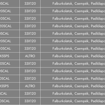
0SCAL
33X120
Falburkolatok, Csempék, Padlólap
20SCAL
33X120
Falburkolatok, Csempék, Padlólap
20SCAL
33X120
Falburkolatok, Csempék, Padlólap
120SCAL
33X120
Falburkolatok, Csempék, Padlólap
0SCAL
33X120
Falburkolatok, Csempék, Padlólap
20SCAL
33X120
Falburkolatok, Csempék, Padlólap
20SCAL
33X120
Falburkolatok, Csempék, Padlólap
X5SPS
ALTRO
Falburkolatok, Csempék, Padlólap
20SCAL
33X120
Falburkolatok, Csempék, Padlólap
0SCAL
33X120
Falburkolatok, Csempék, Padlólap
20SCAL
33X120
Falburkolatok, Csempék, Padlólap
X5SPS
ALTRO
Falburkolatok, Csempék, Padlólap
SCAL
33X120
Falburkolatok, Csempék, Padlólap
20SCAL
33X120
Falburkolatok, Csempék, Padlólap