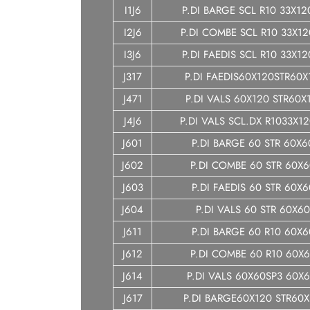
I1J6
P.DI BARGE SCL R10 33X1
I2J6
P.DI COMBE SCL R10 33X1
I3J6
P.DI FAEDIS SCL R10 33X1
J317
P.DI FAEDIS60X120STR60X
J471
P.DI VALS 60X120 STR60X
J4J6
P.DI VALS SCL.DX R1033X1
J601
P.DI BARGE 60 STR 60X6
J602
P.DI COMBE 60 STR 60X6
J603
P.DI FAEDIS 60 STR 60X6
J604
P.DI VALS 60 STR 60X60
J611
P.DI BARGE 60 R10 60X6
J612
P.DI COMBE 60 R10 60X6
J614
P.DI VALS 60X60SP3 60X
J617
P.DI BARGE60X120 STR60X