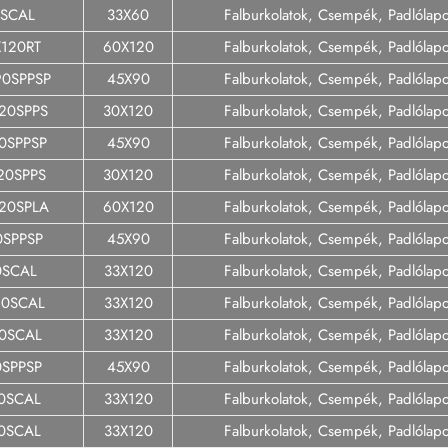
 SCAL
33X60
Falburkolatok, Csempék, Padlólap
X120RT
60X120
Falburkolatok, Csempék, Padlólap
90SPPSP
45X90
Falburkolatok, Csempék, Padlólap
20SPPS
30X120
Falburkolatok, Csempék, Padlólap
0SPPSP
45X90
Falburkolatok, Csempék, Padlólap
20SPPS
30X120
Falburkolatok, Csempék, Padlólap
120SPLA
60X120
Falburkolatok, Csempék, Padlólap
0SPPSP
45X90
Falburkolatok, Csempék, Padlólap
0SCAL
33X120
Falburkolatok, Csempék, Padlólap
20SCAL
33X120
Falburkolatok, Csempék, Padlólap
20SCAL
33X120
Falburkolatok, Csempék, Padlólap
0SPPSP
45X90
Falburkolatok, Csempék, Padlólap
20SCAL
33X120
Falburkolatok, Csempék, Padlólap
20SCAL
33X120
Falburkolatok, Csempék, Padlólap