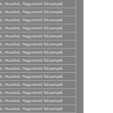
ok, Mozaikok, Nagyméretű falicsempék
ok, Mozaikok, Nagyméretű falicsempék
ok, Mozaikok, Nagyméretű falicsempék
ok, Mozaikok, Nagyméretű falicsempék
ok, Mozaikok, Nagyméretű falicsempék
ok, Mozaikok, Nagyméretű falicsempék
ok, Mozaikok, Nagyméretű falicsempék
ok, Mozaikok, Nagyméretű falicsempék
ok, Mozaikok, Nagyméretű falicsempék
ok, Mozaikok, Nagyméretű falicsempék
ok, Mozaikok, Nagyméretű falicsempék
ok, Mozaikok, Nagyméretű falicsempék
ok, Mozaikok, Nagyméretű falicsempék
ok, Mozaikok, Nagyméretű falicsempék