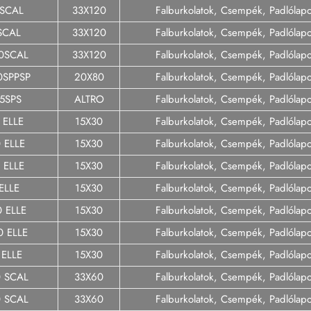
0SCAL
33X120
Falburkolatok, Csempék, Padlólap
SCAL
33X120
Falburkolatok, Csempék, Padlólap
20SCAL
33X120
Falburkolatok, Csempék, Padlólap
0SPPSP
20X80
Falburkolatok, Csempék, Padlólap
5SPS
ALTRO
Falburkolatok, Csempék, Padlólap
 ELLE
15X30
Falburkolatok, Csempék, Padlólap
 ELLE
15X30
Falburkolatok, Csempék, Padlólap
 ELLE
15X30
Falburkolatok, Csempék, Padlólap
ELLE
15X30
Falburkolatok, Csempék, Padlólap
0 ELLE
15X30
Falburkolatok, Csempék, Padlólap
0 ELLE
15X30
Falburkolatok, Csempék, Padlólap
 ELLE
15X30
Falburkolatok, Csempék, Padlólap
0 SCAL
33X60
Falburkolatok, Csempék, Padlólap
0 SCAL
33X60
Falburkolatok, Csempék, Padlólap