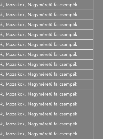
ok, Mozaikok, Nagyméretű falicsempék
ok, Mozaikok, Nagyméretű falicsempék
ok, Mozaikok, Nagyméretű falicsempék
ok, Mozaikok, Nagyméretű falicsempék
ok, Mozaikok, Nagyméretű falicsempék
ok, Mozaikok, Nagyméretű falicsempék
ok, Mozaikok, Nagyméretű falicsempék
ok, Mozaikok, Nagyméretű falicsempék
ok, Mozaikok, Nagyméretű falicsempék
ok, Mozaikok, Nagyméretű falicsempék
ok, Mozaikok, Nagyméretű falicsempék
ok, Mozaikok, Nagyméretű falicsempék
ok, Mozaikok, Nagyméretű falicsempék
ok, Mozaikok, Nagyméretű falicsempék