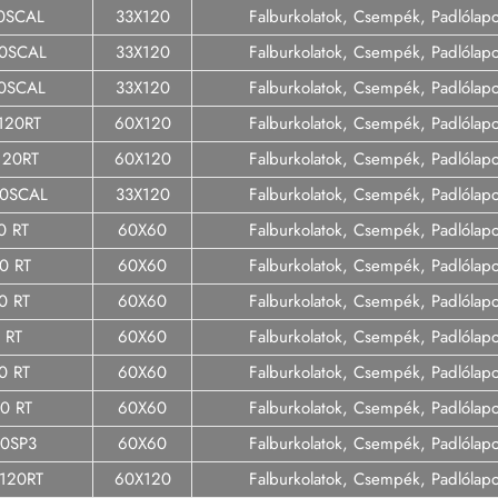
20SCAL
33X120
Falburkolatok, Csempék, Padlólap
20SCAL
33X120
Falburkolatok, Csempék, Padlólap
20SCAL
33X120
Falburkolatok, Csempék, Padlólap
120RT
60X120
Falburkolatok, Csempék, Padlólap
120RT
60X120
Falburkolatok, Csempék, Padlólap
20SCAL
33X120
Falburkolatok, Csempék, Padlólap
0 RT
60X60
Falburkolatok, Csempék, Padlólap
0 RT
60X60
Falburkolatok, Csempék, Padlólap
0 RT
60X60
Falburkolatok, Csempék, Padlólap
 RT
60X60
Falburkolatok, Csempék, Padlólap
0 RT
60X60
Falburkolatok, Csempék, Padlólap
0 RT
60X60
Falburkolatok, Csempék, Padlólap
60SP3
60X60
Falburkolatok, Csempék, Padlólap
120RT
60X120
Falburkolatok, Csempék, Padlólap