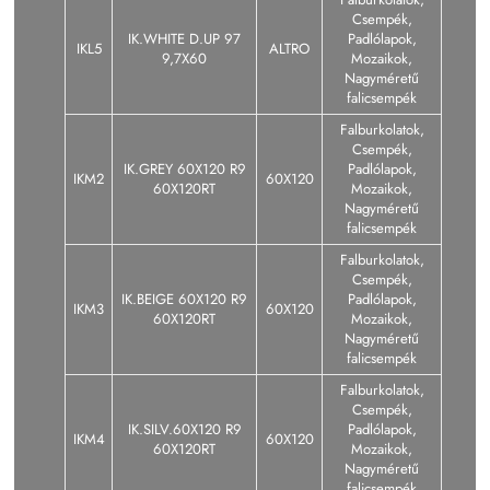
Csempék,
IK.WHITE D.UP 97
Padlólapok,
IKL5
ALTRO
9,7X60
Mozaikok,
Nagyméretű
falicsempék
Falburkolatok,
Csempék,
IK.GREY 60X120 R9
Padlólapok,
IKM2
60X120
60X120RT
Mozaikok,
Nagyméretű
falicsempék
Falburkolatok,
Csempék,
IK.BEIGE 60X120 R9
Padlólapok,
IKM3
60X120
60X120RT
Mozaikok,
Nagyméretű
falicsempék
Falburkolatok,
Csempék,
IK.SILV.60X120 R9
Padlólapok,
IKM4
60X120
60X120RT
Mozaikok,
Nagyméretű
falicsempék