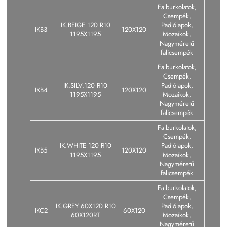
Falburkolatok,
Csempék,
IK.BEIGE 120 R10
Padlólapok,
IKB3
120X120
1195X1195
Mozaikok,
Nagyméretű
falicsempék
Falburkolatok,
Csempék,
IK.SILV.120 R10
Padlólapok,
IKB4
120X120
1195X1195
Mozaikok,
Nagyméretű
falicsempék
Falburkolatok,
Csempék,
IK.WHITE 120 R10
Padlólapok,
IKB5
120X120
1195X1195
Mozaikok,
Nagyméretű
falicsempék
Falburkolatok,
Csempék,
IK.GREY 60X120 R10
Padlólapok,
IKC2
60X120
60X120RT
Mozaikok,
Nagyméretű