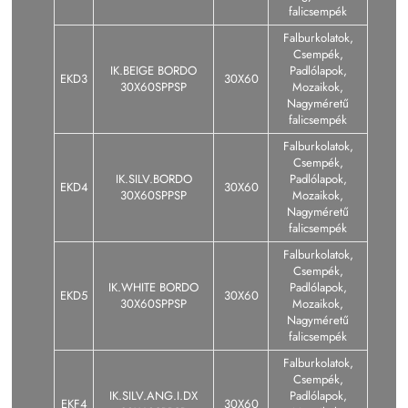
falicsempék
Falburkolatok,
Csempék,
IK.BEIGE BORDO
Padlólapok,
EKD3
30X60
30X60SPPSP
Mozaikok,
Nagyméretű
falicsempék
Falburkolatok,
Csempék,
IK.SILV.BORDO
Padlólapok,
EKD4
30X60
30X60SPPSP
Mozaikok,
Nagyméretű
falicsempék
Falburkolatok,
Csempék,
IK.WHITE BORDO
Padlólapok,
EKD5
30X60
30X60SPPSP
Mozaikok,
Nagyméretű
falicsempék
Falburkolatok,
Csempék,
IK.SILV.ANG.I.DX
Padlólapok,
EKF4
30X60