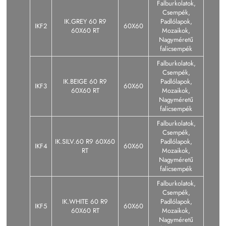
Falburkolatok,
Csempék,
IK.GREY 60 R9
Padlólapok,
IKF2
60X60
60X60 RT
Mozaikok,
Nagyméretű
falicsempék
Falburkolatok,
Csempék,
IK.BEIGE 60 R9
Padlólapok,
IKF3
60X60
60X60 RT
Mozaikok,
Nagyméretű
falicsempék
Falburkolatok,
Csempék,
IK.SILV.60 R9 60X60
Padlólapok,
IKF4
60X60
RT
Mozaikok,
Nagyméretű
falicsempék
Falburkolatok,
Csempék,
IK.WHITE 60 R9
Padlólapok,
IKF5
60X60
60X60 RT
Mozaikok,
Nagyméretű