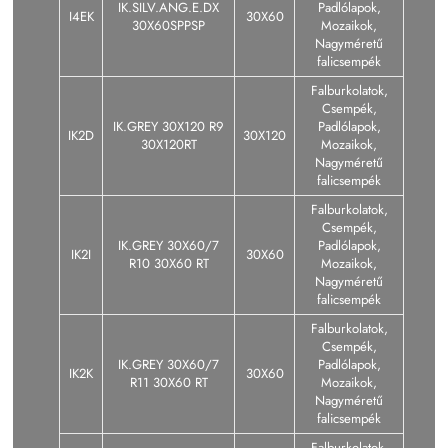
IK.SILV.ANG.E.DX
Padlólapok,
I4EK
30X60
30X60SPPSP
Mozaikok,
Nagyméretű
falicsempék
Falburkolatok,
Csempék,
IK.GREY 30X120 R9
Padlólapok,
IK2D
30X120
30X120RT
Mozaikok,
Nagyméretű
falicsempék
Falburkolatok,
Csempék,
IK.GREY 30X60/7
Padlólapok,
IK2I
30X60
R10 30X60 RT
Mozaikok,
Nagyméretű
falicsempék
Falburkolatok,
Csempék,
IK.GREY 30X60/7
Padlólapok,
IK2K
30X60
R11 30X60 RT
Mozaikok,
Nagyméretű
falicsempék
Falburkolatok,