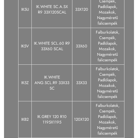
Csempék,
IK.WHITE SC.A.SX
Padlólapok,
IK5U
33X120
R9 33X120SCAL
Mozaikok,
Nagyméretű
falicsempék
Falburkolatok,
Csempék,
IK.WHITE SCL.60 R9
Padlólapok,
IK5V
33X60
33X60 SCAL
Mozaikok,
Nagyméretű
falicsempék
Falburkolatok,
Csempék,
IK.WHITE
Padlólapok,
IK5Z
ANG.SCL.R9 33X33
33X33
Mozaikok,
SC
Nagyméretű
falicsempék
Falburkolatok,
Csempék,
IK.GREY 120 R10
Padlólapok,
IKB2
120X120
1195X1195
Mozaikok,
Nagyméretű
falicsempék