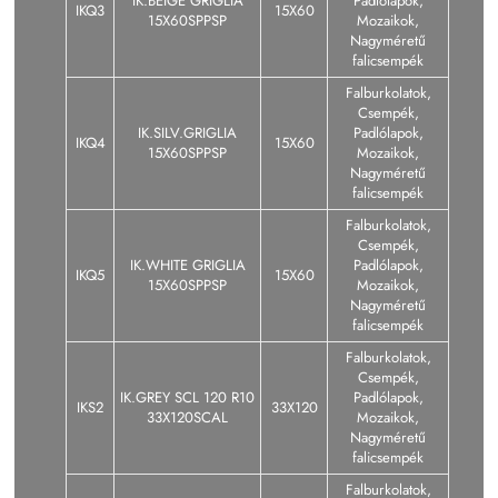
IK.BEIGE GRIGLIA
Padlólapok,
IKQ3
15X60
15X60SPPSP
Mozaikok,
Nagyméretű
falicsempék
Falburkolatok,
Csempék,
IK.SILV.GRIGLIA
Padlólapok,
IKQ4
15X60
15X60SPPSP
Mozaikok,
Nagyméretű
falicsempék
Falburkolatok,
Csempék,
IK.WHITE GRIGLIA
Padlólapok,
IKQ5
15X60
15X60SPPSP
Mozaikok,
Nagyméretű
falicsempék
Falburkolatok,
Csempék,
IK.GREY SCL 120 R10
Padlólapok,
IKS2
33X120
33X120SCAL
Mozaikok,
Nagyméretű
falicsempék
Falburkolatok,