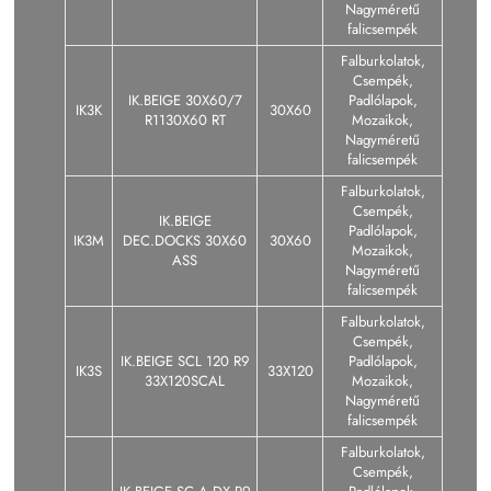
Nagyméretű
falicsempék
Falburkolatok,
Csempék,
IK.BEIGE 30X60/7
Padlólapok,
IK3K
30X60
R1130X60 RT
Mozaikok,
Nagyméretű
falicsempék
Falburkolatok,
Csempék,
IK.BEIGE
Padlólapok,
IK3M
DEC.DOCKS 30X60
30X60
Mozaikok,
ASS
Nagyméretű
falicsempék
Falburkolatok,
Csempék,
IK.BEIGE SCL 120 R9
Padlólapok,
IK3S
33X120
33X120SCAL
Mozaikok,
Nagyméretű
falicsempék
Falburkolatok,
Csempék,