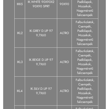
IK.WHITE 90X90X2
Padlólapok,
IKK5
90X90
90X90 SPRT
Mozaikok,
Nagyméretű
falicsempék
Falburkolatok,
Csempék,
IK.GREY D.UP 97
Padlólapok,
IKL2
ALTRO
9,7X60
Mozaikok,
Nagyméretű
falicsempék
Falburkolatok,
Csempék,
IK.BEIGE D.UP 97
Padlólapok,
IKL3
ALTRO
9,7X60
Mozaikok,
Nagyméretű
falicsempék
Falburkolatok,
Csempék,
IK.SILV.D.UP 97
Padlólapok,
IKL4
ALTRO
9,7X60
Mozaikok,
Nagyméretű
falicsempék
Falburkolatok,