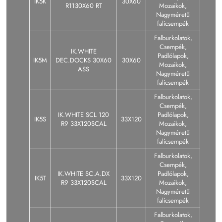
IK5K
30X60
R1130X60 RT
Mozaikok,
Nagyméretű
falicsempék
Falburkolatok,
Csempék,
IK.WHITE
Padlólapok,
IK5M
DEC.DOCKS 30X60
30X60
Mozaikok,
ASS
Nagyméretű
falicsempék
Falburkolatok,
Csempék,
IK.WHITE SCL 120
Padlólapok,
IK5S
33X120
R9 33X120SCAL
Mozaikok,
Nagyméretű
falicsempék
Falburkolatok,
Csempék,
IK.WHITE SC.A.DX
Padlólapok,
IK5T
33X120
R9 33X120SCAL
Mozaikok,
Nagyméretű
falicsempék
Falburkolatok,