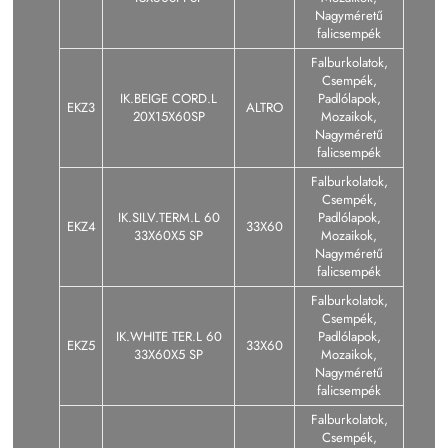
Nagyméretű
falicsempék
Falburkolatok,
Csempék,
IK.BEIGE CORD.L
Padlólapok,
EKZ3
ALTRO
20X15X60SP
Mozaikok,
Nagyméretű
falicsempék
Falburkolatok,
Csempék,
IK.SILV.TERM.L 60
Padlólapok,
EKZ4
33X60
33X60X5 SP
Mozaikok,
Nagyméretű
falicsempék
Falburkolatok,
Csempék,
IK.WHITE TER.L 60
Padlólapok,
EKZ5
33X60
33X60X5 SP
Mozaikok,
Nagyméretű
falicsempék
Falburkolatok,
Csempék,