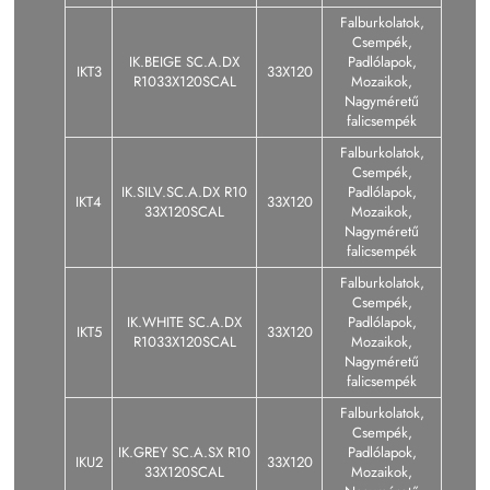
Falburkolatok,
Csempék,
IK.BEIGE SC.A.DX
Padlólapok,
IKT3
33X120
R1033X120SCAL
Mozaikok,
Nagyméretű
falicsempék
Falburkolatok,
Csempék,
IK.SILV.SC.A.DX R10
Padlólapok,
IKT4
33X120
33X120SCAL
Mozaikok,
Nagyméretű
falicsempék
Falburkolatok,
Csempék,
IK.WHITE SC.A.DX
Padlólapok,
IKT5
33X120
R1033X120SCAL
Mozaikok,
Nagyméretű
falicsempék
Falburkolatok,
Csempék,
IK.GREY SC.A.SX R10
Padlólapok,
IKU2
33X120
33X120SCAL
Mozaikok,