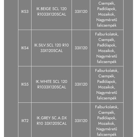
Csempék,
IK.BEIGE SCL 120
Padlólapok,
IKS3
33X120
R1033X120SCAL
Mozaikok,
Nagyméretű
falicsempék
Falburkolatok,
Csempék,
IK.SILV.SCL 120 R10
Padlólapok,
IKS4
33X120
33X120SCAL
Mozaikok,
Nagyméretű
falicsempék
Falburkolatok,
Csempék,
IK.WHITE SCL 120
Padlólapok,
IKS5
33X120
R1033X120SCAL
Mozaikok,
Nagyméretű
falicsempék
Falburkolatok,
Csempék,
IK.GREY SC.A.DX
Padlólapok,
IKT2
33X120
R10 33X120SCAL
Mozaikok,
Nagyméretű
falicsempék