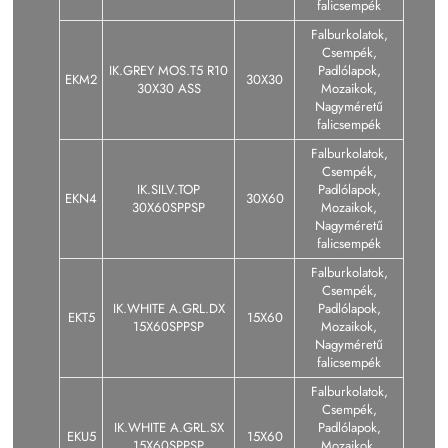
falicsempék
Falburkolatok,
Csempék,
IK.GREY MOS.T5 R10
Padlólapok,
EKM2
30X30
30X30 ASS
Mozaikok,
Nagyméretű
falicsempék
Falburkolatok,
Csempék,
IK.SILV.TOP
Padlólapok,
EKN4
30X60
30X60SPPSP
Mozaikok,
Nagyméretű
falicsempék
Falburkolatok,
Csempék,
IK.WHITE A.GRL.DX
Padlólapok,
EKT5
15X60
15X60SPPSP
Mozaikok,
Nagyméretű
falicsempék
Falburkolatok,
Csempék,
IK.WHITE A.GRL.SX
Padlólapok,
EKU5
15X60
15X60SPPSP
Mozaikok,