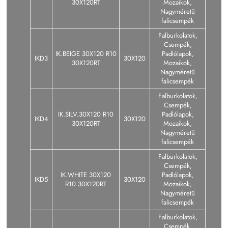
30X120RT
Mozaikok,
Nagyméretű
falicsempék
Falburkolatok,
Csempék,
IK.BEIGE 30X120 R10
Padlólapok,
IKD3
30X120
30X120RT
Mozaikok,
Nagyméretű
falicsempék
Falburkolatok,
Csempék,
IK.SILV.30X120 R10
Padlólapok,
IKD4
30X120
30X120RT
Mozaikok,
Nagyméretű
falicsempék
Falburkolatok,
Csempék,
IK.WHITE 30X120
Padlólapok,
IKD5
30X120
R10 30X120RT
Mozaikok,
Nagyméretű
falicsempék
Falburkolatok,
Csempék,