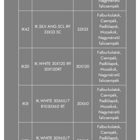
Nagyméretű
falicsempék
Falburkolatok,
Csempék,
IK.SILV.ANG.SCL.R9
Padlólapok,
IK4Z
33X33
33X33 SC
Mozaikok,
Nagyméretű
falicsempék
Falburkolatok,
Csempék,
IK.WHITE 30X120 R9
Padlólapok,
IK5D
30X120
30X120RT
Mozaikok,
Nagyméretű
falicsempék
Falburkolatok,
Csempék,
IK.WHITE 30X60/7
Padlólapok,
IK5I
30X60
R1030X60 RT
Mozaikok,
Nagyméretű
falicsempék
Falburkolatok,
Csempék,
IK.WHITE 30X60/7
Padlólapok,