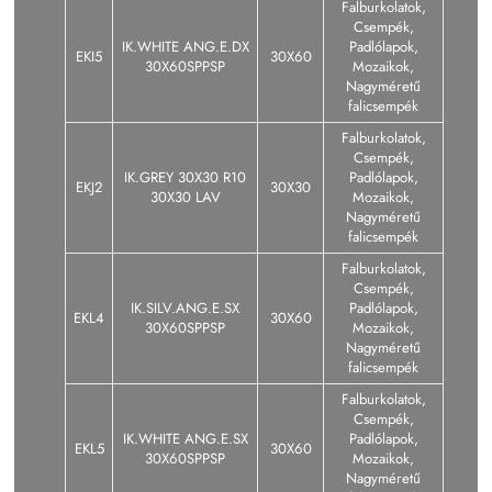
Falburkolatok,
Csempék,
IK.WHITE ANG.E.DX
Padlólapok,
EKI5
30X60
30X60SPPSP
Mozaikok,
Nagyméretű
falicsempék
Falburkolatok,
Csempék,
IK.GREY 30X30 R10
Padlólapok,
EKJ2
30X30
30X30 LAV
Mozaikok,
Nagyméretű
falicsempék
Falburkolatok,
Csempék,
IK.SILV.ANG.E.SX
Padlólapok,
EKL4
30X60
30X60SPPSP
Mozaikok,
Nagyméretű
falicsempék
Falburkolatok,
Csempék,
IK.WHITE ANG.E.SX
Padlólapok,
EKL5
30X60
30X60SPPSP
Mozaikok,
Nagyméretű