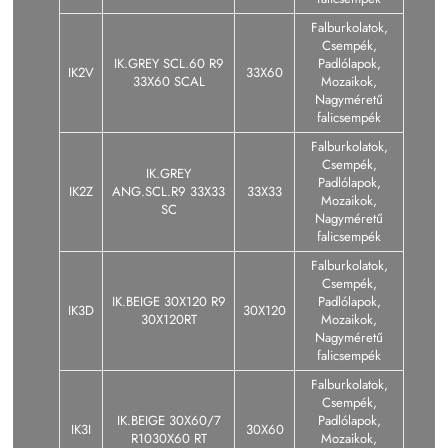
Falburkolatok,
Csempék,
IK.GREY SCL.60 R9
Padlólapok,
IK2V
33X60
33X60 SCAL
Mozaikok,
Nagyméretű
falicsempék
Falburkolatok,
Csempék,
IK.GREY
Padlólapok,
IK2Z
ANG.SCL.R9 33X33
33X33
Mozaikok,
SC
Nagyméretű
falicsempék
Falburkolatok,
Csempék,
IK.BEIGE 30X120 R9
Padlólapok,
IK3D
30X120
30X120RT
Mozaikok,
Nagyméretű
falicsempék
Falburkolatok,
Csempék,
IK.BEIGE 30X60/7
Padlólapok,
IK3I
30X60
R1030X60 RT
Mozaikok,