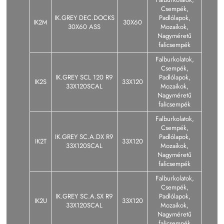
Csempék,
IK.GREY DEC.DOCKS
Padlólapok,
IK2M
30X60
30X60 ASS
Mozaikok,
Nagyméretű
falicsempék
Falburkolatok,
Csempék,
IK.GREY SCL 120 R9
Padlólapok,
IK2S
33X120
33X120SCAL
Mozaikok,
Nagyméretű
falicsempék
Falburkolatok,
Csempék,
IK.GREY SC.A.DX R9
Padlólapok,
IK2T
33X120
33X120SCAL
Mozaikok,
Nagyméretű
falicsempék
Falburkolatok,
Csempék,
IK.GREY SC.A.SX R9
Padlólapok,
IK2U
33X120
33X120SCAL
Mozaikok,
Nagyméretű
falicsempék