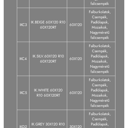
falicsempék
Falburkolatok,
Csempék,
IK.BEIGE 60X120 R10
Padlólapok,
IKC3
60X120
60X120RT
Mozaikok,
Nagyméretű
falicsempék
Falburkolatok,
Csempék,
IK.SILV.60X120 R10
Padlólapok,
IKC4
60X120
60X120RT
Mozaikok,
Nagyméretű
falicsempék
Falburkolatok,
Csempék,
IK.WHITE 60X120
Padlólapok,
IKC5
60X120
R10 60X120RT
Mozaikok,
Nagyméretű
falicsempék
Falburkolatok,
Csempék,
IK.GREY 30X120 R10
Padlólapok,
IKD2
30X120