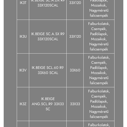
IK.BEIGE SC.A.DX R9
Padlólapok,
IK3T
33X120
33X120SCAL
Mozaikok,
Nagyméretű
falicsempék
Falburkolatok,
Csempék,
IK.BEIGE SC.A.SX R9
Padlólapok,
IK3U
33X120
33X120SCAL
Mozaikok,
Nagyméretű
falicsempék
Falburkolatok,
Csempék,
IK.BEIGE SCL.60 R9
Padlólapok,
IK3V
33X60
33X60 SCAL
Mozaikok,
Nagyméretű
falicsempék
Falburkolatok,
Csempék,
IK.BEIGE
Padlólapok,
IK3Z
ANG.SCL.R9 33X33
33X33
Mozaikok,
SC
Nagyméretű
falicsempék
Falburkolatok,