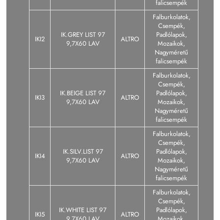
falicsempék
Falburkolatok,
Csempék,
IK.GREY LIST 97
Padlólapok,
IKI2
ALTRO
9,7X60 LAV
Mozaikok,
Nagyméretű
falicsempék
Falburkolatok,
Csempék,
IK.BEIGE LIST 97
Padlólapok,
IKI3
ALTRO
9,7X60 LAV
Mozaikok,
Nagyméretű
falicsempék
Falburkolatok,
Csempék,
IK.SILV.LIST 97
Padlólapok,
IKI4
ALTRO
9,7X60 LAV
Mozaikok,
Nagyméretű
falicsempék
Falburkolatok,
Csempék,
IK.WHITE LIST 97
Padlólapok,
IKI5
ALTRO
9,7X60 LAV
Mozaikok,