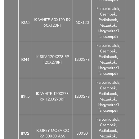
Falburkolatok,
Csempék,
IK.WHITE 60X120 R9
Padlólapok,
IKM5
60X120
60X120RT
Mozaikok,
Nagyméretű
falicsempék
Falburkolatok,
Csempék,
IK.SILV.120X278 R9
Padlólapok,
IKN4
120X278
120X278RT
Mozaikok,
Nagyméretű
falicsempék
Falburkolatok,
Csempék,
IK.WHITE 120X278
Padlólapok,
IKN5
120X278
R9 120X278RT
Mozaikok,
Nagyméretű
falicsempék
Falburkolatok,
Csempék,
IK.GREY MOSAICO
Padlólapok,
IKO2
30X30
R9 30X30 ASS
Mozaikok,