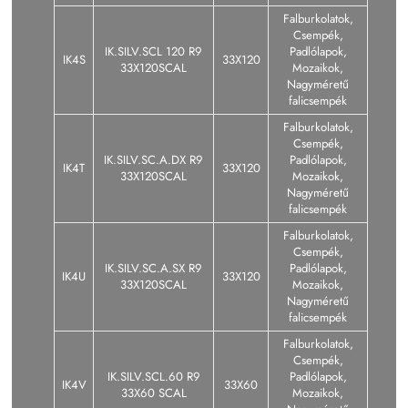
Falburkolatok,
Csempék,
IK.SILV.SCL 120 R9
Padlólapok,
IK4S
33X120
33X120SCAL
Mozaikok,
Nagyméretű
falicsempék
Falburkolatok,
Csempék,
IK.SILV.SC.A.DX R9
Padlólapok,
IK4T
33X120
33X120SCAL
Mozaikok,
Nagyméretű
falicsempék
Falburkolatok,
Csempék,
IK.SILV.SC.A.SX R9
Padlólapok,
IK4U
33X120
33X120SCAL
Mozaikok,
Nagyméretű
falicsempék
Falburkolatok,
Csempék,
IK.SILV.SCL.60 R9
Padlólapok,
IK4V
33X60
33X60 SCAL
Mozaikok,