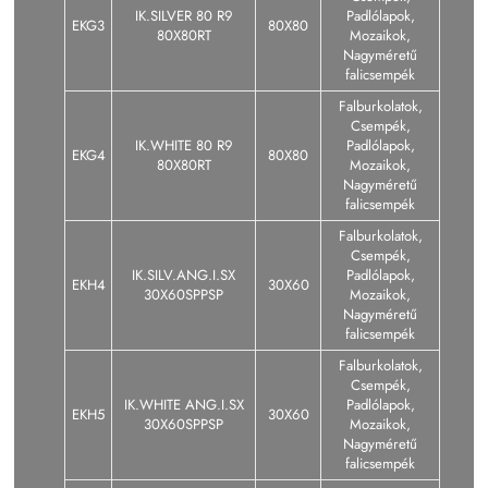
IK.SILVER 80 R9
Padlólapok,
EKG3
80X80
80X80RT
Mozaikok,
Nagyméretű
falicsempék
Falburkolatok,
Csempék,
IK.WHITE 80 R9
Padlólapok,
EKG4
80X80
80X80RT
Mozaikok,
Nagyméretű
falicsempék
Falburkolatok,
Csempék,
IK.SILV.ANG.I.SX
Padlólapok,
EKH4
30X60
30X60SPPSP
Mozaikok,
Nagyméretű
falicsempék
Falburkolatok,
Csempék,
IK.WHITE ANG.I.SX
Padlólapok,
EKH5
30X60
30X60SPPSP
Mozaikok,
Nagyméretű
falicsempék