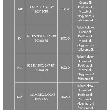
Csempék,
IK.SILV.30X120 R9
Padlólapok,
IK4D
30X120
30X120RT
Mozaikok,
Nagyméretű
falicsempék
Falburkolatok,
Csempék,
IK.SILV.30X60/7 R10
Padlólapok,
IK4I
30X60
30X60 RT
Mozaikok,
Nagyméretű
falicsempék
Falburkolatok,
Csempék,
IK.SILV.30X60/7 R11
Padlólapok,
IK4K
30X60
30X60 RT
Mozaikok,
Nagyméretű
falicsempék
Falburkolatok,
Csempék,
IK.SILV.DEC.DOCKS
Padlólapok,
IK4M
30X60
30X60 ASS
Mozaikok,
Nagyméretű
falicsempék