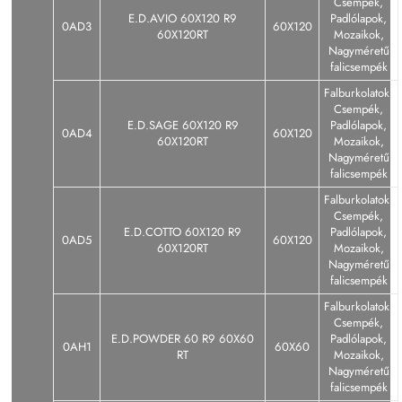
Csempék,
E.D.AVIO 60X120 R9
Padlólapok,
0AD3
60X120
60X120RT
Mozaikok,
Nagyméretű
falicsempék
Falburkolatok,
Csempék,
E.D.SAGE 60X120 R9
Padlólapok,
0AD4
60X120
60X120RT
Mozaikok,
Nagyméretű
falicsempék
Falburkolatok,
Csempék,
E.D.COTTO 60X120 R9
Padlólapok,
0AD5
60X120
60X120RT
Mozaikok,
Nagyméretű
falicsempék
Falburkolatok,
Csempék,
E.D.POWDER 60 R9 60X60
Padlólapok,
0AH1
60X60
RT
Mozaikok,
Nagyméretű
falicsempék