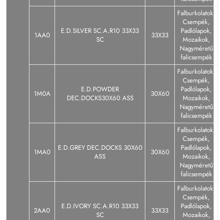
Falburkolatok,
Csempék,
E.D.SILVER SC.A.R10 33X33
Padlólapok,
1AA0
33X33
SC
Mozaikok,
Nagyméretű
falicsempék
Falburkolatok,
Csempék,
E.D.POWDER
Padlólapok,
1M0A
30X60
DEC.DOCKS30X60 ASS
Mozaikok,
Nagyméretű
falicsempék
Falburkolatok,
Csempék,
E.D.GREY DEC.DOCKS 30X60
Padlólapok,
1MA0
30X60
ASS
Mozaikok,
Nagyméretű
falicsempék
Falburkolatok,
Csempék,
E.D.IVORY SC.A.R10 33X33
Padlólapok,
2AA0
33X33
SC
Mozaikok,