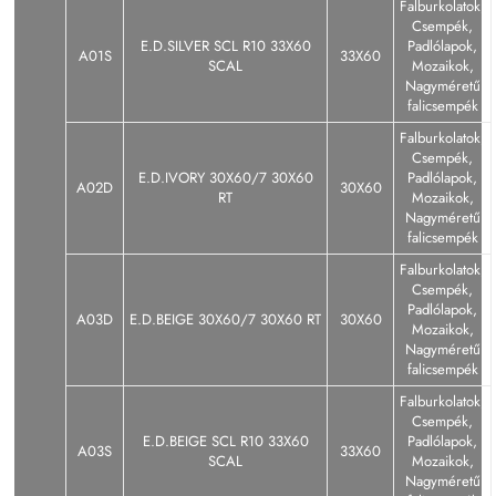
Falburkolatok,
Csempék,
E.D.SILVER SCL R10 33X60
Padlólapok,
A01S
33X60
SCAL
Mozaikok,
Nagyméretű
falicsempék
Falburkolatok,
Csempék,
E.D.IVORY 30X60/7 30X60
Padlólapok,
A02D
30X60
RT
Mozaikok,
Nagyméretű
falicsempék
Falburkolatok,
Csempék,
Padlólapok,
A03D
E.D.BEIGE 30X60/7 30X60 RT
30X60
Mozaikok,
Nagyméretű
falicsempék
Falburkolatok,
Csempék,
E.D.BEIGE SCL R10 33X60
Padlólapok,
A03S
33X60
SCAL
Mozaikok,
Nagyméretű