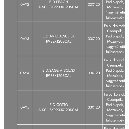
E.D.PEACH
Padlólapok,
0AY2
33X120
A.SCL.SXR933X120SCAL
Mozaikok,
Nagyméretű
falicsempék
Falburkolatok,
Csempék,
E.D.AVIO A.SCL.SX
Padlólapok,
0AY3
33X120
R933X120SCAL
Mozaikok,
Nagyméretű
falicsempék
Falburkolatok,
Csempék,
E.D.SAGE A.SCL.SX
Padlólapok,
0AY4
33X120
R933X120SCAL
Mozaikok,
Nagyméretű
falicsempék
Falburkolatok,
Csempék,
E.D.COTTO
Padlólapok,
0AY5
33X120
A.SCL.SXR933X120SCAL
Mozaikok,
Nagyméretű
falicsempék
Falburkolatok,