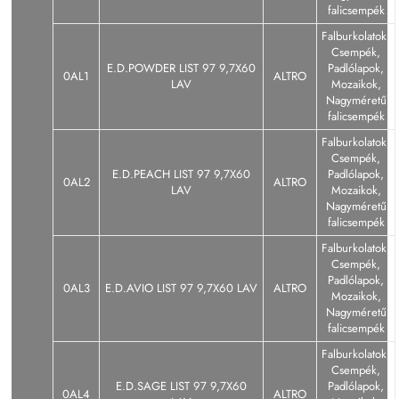
falicsempék
Falburkolatok,
Csempék,
E.D.POWDER LIST 97 9,7X60
Padlólapok,
0AL1
ALTRO
LAV
Mozaikok,
Nagyméretű
falicsempék
Falburkolatok,
Csempék,
E.D.PEACH LIST 97 9,7X60
Padlólapok,
0AL2
ALTRO
LAV
Mozaikok,
Nagyméretű
falicsempék
Falburkolatok,
Csempék,
Padlólapok,
0AL3
E.D.AVIO LIST 97 9,7X60 LAV
ALTRO
Mozaikok,
Nagyméretű
falicsempék
Falburkolatok,
Csempék,
E.D.SAGE LIST 97 9,7X60
Padlólapok,
0AL4
ALTRO