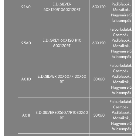
E.D.SILVER
Padlólapok,
91A0
60X120
60X120R1060X120RT
Mozaikok,
Nagyméretű
falicsempék
Falburkolatok,
Csempék,
E.D.GREY 60X120 R10
Padlólapok,
95A0
60X120
60X120RT
Mozaikok,
Nagyméretű
falicsempék
Falburkolatok,
Csempék,
E.D.SILVER 30X60/7 30X60
Padlólapok,
A01D
30X60
RT
Mozaikok,
Nagyméretű
falicsempék
Falburkolatok,
Csempék,
E.D.SILVER30X60/7R1030X60
Padlólapok,
A01I
30X60
RT
Mozaikok,
Nagyméretű
falicsempék