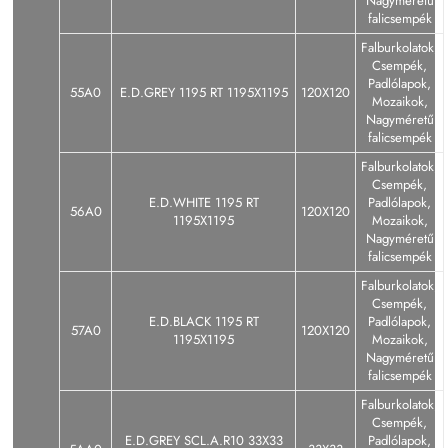
Nagyméretű
falicsempék
Falburkolatok,
Csempék,
Padlólapok,
55A0
E.D.GREY 1195 RT 1195X1195
120X120
Mozaikok,
Nagyméretű
falicsempék
Falburkolatok,
Csempék,
E.D.WHITE 1195 RT
Padlólapok,
56A0
120X120
1195X1195
Mozaikok,
Nagyméretű
falicsempék
Falburkolatok,
Csempék,
E.D.BLACK 1195 RT
Padlólapok,
57A0
120X120
1195X1195
Mozaikok,
Nagyméretű
falicsempék
Falburkolatok,
Csempék,
E.D.GREY SCL.A.R10 33X33
Padlólapok,