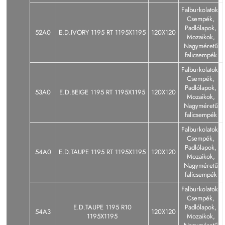
Falburkolatok,
Csempék,
Padlólapok,
52A0
E.D.IVORY 1195 RT 1195X1195
120X120
Mozaikok,
Nagyméretű
falicsempék
Falburkolatok,
Csempék,
Padlólapok,
53A0
E.D.BEIGE 1195 RT 1195X1195
120X120
Mozaikok,
Nagyméretű
falicsempék
Falburkolatok,
Csempék,
Padlólapok,
54A0
E.D.TAUPE 1195 RT 1195X1195
120X120
Mozaikok,
Nagyméretű
falicsempék
Falburkolatok,
Csempék,
E.D.TAUPE 1195 R10
Padlólapok,
54A3
120X120
1195X1195
Mozaikok,