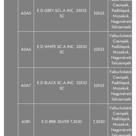
Csempék,
E.D.GREY SCL.A.INC. 33X33
Padlólapok,
A0A5
33X33
SC
Mozaikok,
Nagyméretű
falicsempék
Falburkolatok,
Csempék,
E.D.WHITE SC.A.INC. 33X33
Padlólapok,
A0A6
33X33
SC
Mozaikok,
Nagyméretű
falicsempék
Falburkolatok,
Csempék,
E.D.BLACK SC.A.INC. 33X33
Padlólapok,
A0A7
33X33
SC
Mozaikok,
Nagyméretű
falicsempék
Falburkolatok,
Csempék,
Padlólapok,
A0B1
E.D.BRIK SILVER 7,5X30
7,5X30
Mozaikok,
Nagyméretű
falicsempék