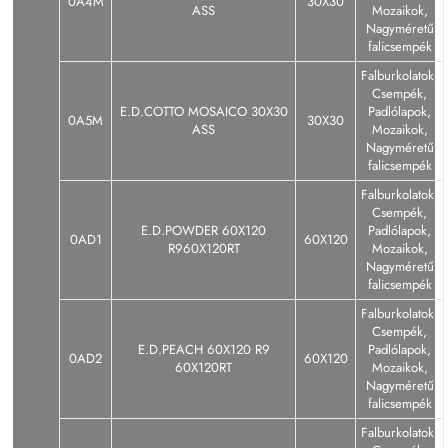
0A4M
30X30
ASS
Mozaikok,
Nagyméretű
falicsempék
Falburkolatok,
Csempék,
E.D.COTTO MOSAICO 30X30
Padlólapok,
0A5M
30X30
ASS
Mozaikok,
Nagyméretű
falicsempék
Falburkolatok,
Csempék,
E.D.POWDER 60X120
Padlólapok,
0AD1
60X120
R960X120RT
Mozaikok,
Nagyméretű
falicsempék
Falburkolatok,
Csempék,
E.D.PEACH 60X120 R9
Padlólapok,
0AD2
60X120
60X120RT
Mozaikok,
Nagyméretű
falicsempék
Falburkolatok,