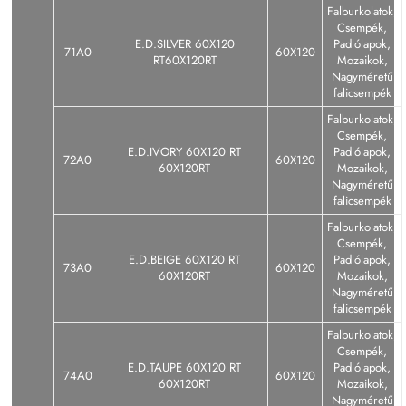
Falburkolatok,
Csempék,
E.D.SILVER 60X120
Padlólapok,
71A0
60X120
RT60X120RT
Mozaikok,
Nagyméretű
falicsempék
Falburkolatok,
Csempék,
E.D.IVORY 60X120 RT
Padlólapok,
72A0
60X120
60X120RT
Mozaikok,
Nagyméretű
falicsempék
Falburkolatok,
Csempék,
E.D.BEIGE 60X120 RT
Padlólapok,
73A0
60X120
60X120RT
Mozaikok,
Nagyméretű
falicsempék
Falburkolatok,
Csempék,
E.D.TAUPE 60X120 RT
Padlólapok,
74A0
60X120
60X120RT
Mozaikok,
Nagyméretű