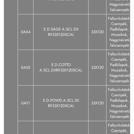
Nagyméretű
falicsempék
Falburkolatok,
Csempék,
E.D.SAGE A.SCL.DX
Padlólapok,
0AX4
33X120
R933X120SCAL
Mozaikok,
Nagyméretű
falicsempék
Falburkolatok,
Csempék,
E.D.COTTO
Padlólapok,
0AX5
33X120
A.SCL.DXR933X120SCAL
Mozaikok,
Nagyméretű
falicsempék
Falburkolatok,
Csempék,
E.D.POWD.A.SCL.SX
Padlólapok,
0AY1
33X120
R933X120SCAL
Mozaikok,
Nagyméretű
falicsempék
Falburkolatok,
Csempék,