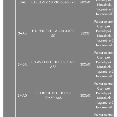
31A0
E.D.SILVER 60 R10 60X60 RT
60X60
Mozaikok,
Nagyméretű
falicsempék
Falburkolatok,
Csempék,
E.D.BEIGE SCL.A.R10 33X33
Padlólapok,
3AA0
33X33
SC
Mozaikok,
Nagyméretű
falicsempék
Falburkolatok,
Csempék,
E.D.AVIO DEC.DOCKS 30X60
Padlólapok,
3M0A
30X60
ASS
Mozaikok,
Nagyméretű
falicsempék
Falburkolatok,
Csempék,
E.D.BEIGE DEC.DOCKS
Padlólapok,
3MA0
30X60
30X60 ASS
Mozaikok,
Nagyméretű
falicsempék
Falburkolatok,