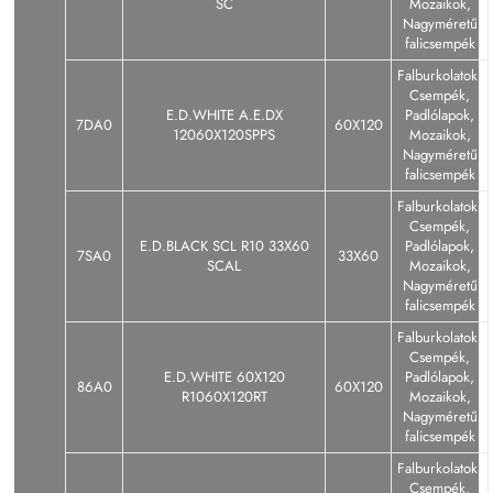
SC
Mozaikok,
Nagyméretű
falicsempék
Falburkolatok,
Csempék,
E.D.WHITE A.E.DX
Padlólapok,
7DA0
60X120
12060X120SPPS
Mozaikok,
Nagyméretű
falicsempék
Falburkolatok,
Csempék,
E.D.BLACK SCL R10 33X60
Padlólapok,
7SA0
33X60
SCAL
Mozaikok,
Nagyméretű
falicsempék
Falburkolatok,
Csempék,
E.D.WHITE 60X120
Padlólapok,
86A0
60X120
R1060X120RT
Mozaikok,
Nagyméretű
falicsempék
Falburkolatok,
Csempék,