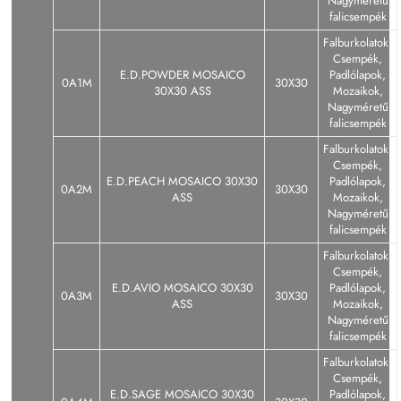
Nagyméretű
falicsempék
Falburkolatok,
Csempék,
E.D.POWDER MOSAICO
Padlólapok,
0A1M
30X30
30X30 ASS
Mozaikok,
Nagyméretű
falicsempék
Falburkolatok,
Csempék,
E.D.PEACH MOSAICO 30X30
Padlólapok,
0A2M
30X30
ASS
Mozaikok,
Nagyméretű
falicsempék
Falburkolatok,
Csempék,
E.D.AVIO MOSAICO 30X30
Padlólapok,
0A3M
30X30
ASS
Mozaikok,
Nagyméretű
falicsempék
Falburkolatok,
Csempék,
E.D.SAGE MOSAICO 30X30
Padlólapok,