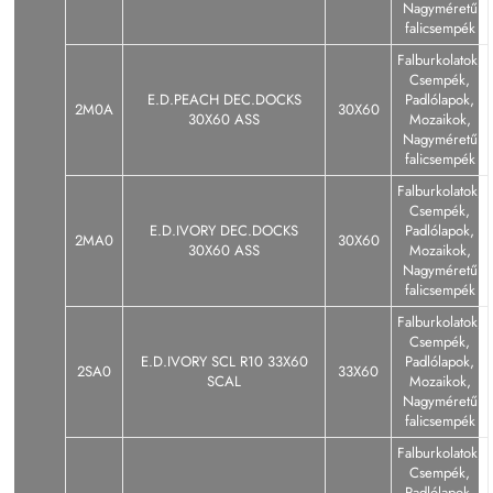
Nagyméretű
falicsempék
Falburkolatok,
Csempék,
E.D.PEACH DEC.DOCKS
Padlólapok,
2M0A
30X60
30X60 ASS
Mozaikok,
Nagyméretű
falicsempék
Falburkolatok,
Csempék,
E.D.IVORY DEC.DOCKS
Padlólapok,
2MA0
30X60
30X60 ASS
Mozaikok,
Nagyméretű
falicsempék
Falburkolatok,
Csempék,
E.D.IVORY SCL R10 33X60
Padlólapok,
2SA0
33X60
SCAL
Mozaikok,
Nagyméretű
falicsempék
Falburkolatok,
Csempék,
Padlólapok,