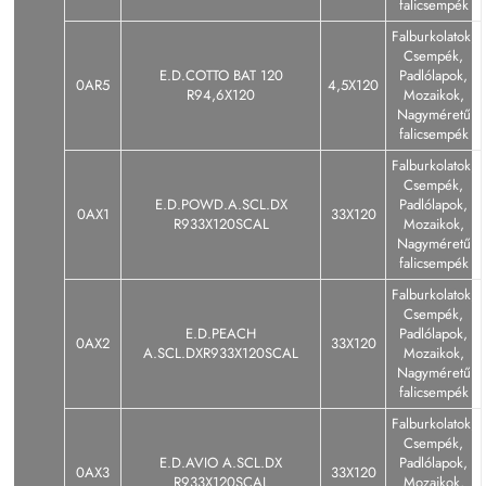
falicsempék
Falburkolatok,
Csempék,
E.D.COTTO BAT 120
Padlólapok,
0AR5
4,5X120
R94,6X120
Mozaikok,
Nagyméretű
falicsempék
Falburkolatok,
Csempék,
E.D.POWD.A.SCL.DX
Padlólapok,
0AX1
33X120
R933X120SCAL
Mozaikok,
Nagyméretű
falicsempék
Falburkolatok,
Csempék,
E.D.PEACH
Padlólapok,
0AX2
33X120
A.SCL.DXR933X120SCAL
Mozaikok,
Nagyméretű
falicsempék
Falburkolatok,
Csempék,
E.D.AVIO A.SCL.DX
Padlólapok,
0AX3
33X120
R933X120SCAL
Mozaikok,