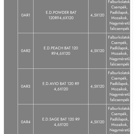
Falburkolatok,
Csempék,
E.D.POWDER BAT
Padlólapok,
0AR1
4,5X120
120R94,6X120
Mozaikok,
Nagyméretű
falicsempék
Falburkolatok,
Csempék,
E.D.PEACH BAT 120
Padlólapok,
0AR2
4,5X120
R94,6X120
Mozaikok,
Nagyméretű
falicsempék
Falburkolatok,
Csempék,
E.D.AVIO BAT 120 R9
Padlólapok,
0AR3
4,5X120
4,6X120
Mozaikok,
Nagyméretű
falicsempék
Falburkolatok,
Csempék,
E.D.SAGE BAT 120 R9
Padlólapok,
0AR4
4,5X120
4,6X120
Mozaikok,
Nagyméretű