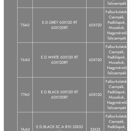
falicsempék
Falburkolatok,
Csempék,
E.D.GREY 60X120 RT
Padlólapok,
75A0
60X120
60X120RT
Mozaikok,
Nagyméretű
falicsempék
Falburkolatok,
Csempék,
E.D.WHITE 60X120 RT
Padlólapok,
76A0
60X120
60X120RT
Mozaikok,
Nagyméretű
falicsempék
Falburkolatok,
Csempék,
E.D.BLACK 60X120 RT
Padlólapok,
77A0
60X120
60X120RT
Mozaikok,
Nagyméretű
falicsempék
Falburkolatok,
Csempék,
E.D.BLACK SC.A.R10 33X33
Padlólapok,
7AA0
33X33