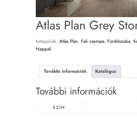
Atlas Plan Grey Sto
Kategóriák:
Atlas Plan
,
Fali csempe
,
Fürdőszoba
,
K
Nappali
További információk
Katalógus
További információk
SZÍN