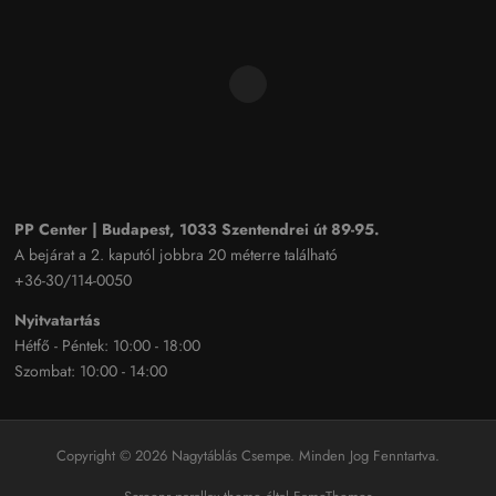
PP Center | Budapest, 1033 Szentendrei út 89-95.
A bejárat a 2. kaputól jobbra 20 méterre található
+36-30/114-0050
Nyitvatartás
Hétfő - Péntek: 10:00 - 18:00
Szombat: 10:00 - 14:00
Copyright © 2026 Nagytáblás Csempe. Minden Jog Fenntartva.