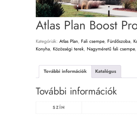
Atlas Plan Boost Pr
Kategóriák:
Atlas Plan
,
Fali csempe
,
Fürdőszoba
,
K
Konyha
,
Közösségi terek
,
Nagyméretű fali csempe
További információk
Katalógus
További információk
SZÍN