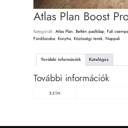
Atlas Plan Boost Pr
Kategóriák:
Atlas Plan
,
Beltéri padlólap
,
Fali csemp
Fürdőszoba
,
Konyha
,
Közösségi terek
,
Nappali
További információk
Katalógus
További információk
SZÍN