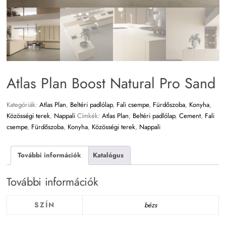
Atlas Plan Boost Natural Pro Sand
Kategóriák:
Atlas Plan
,
Beltéri padlólap
,
Fali csempe
,
Fürdőszoba
,
Konyha
,
Közösségi terek
,
Nappali
Címkék:
Atlas Plan
,
Beltéri padlólap
,
Cement
,
Fali
csempe
,
Fürdőszoba
,
Konyha
,
Közösségi terek
,
Nappali
További információk
Katalógus
További információk
SZÍN
bézs