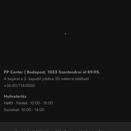
PP Center | Budapest, 1033 Szentendrei út 89-95.
A bejárat a 2. kaputól jobbra 20 méterre található
+36-30/114-0050
Nyitvatartás
Hétfő - Péntek: 10:00 - 18:00
Szombat: 10:00 - 14:00