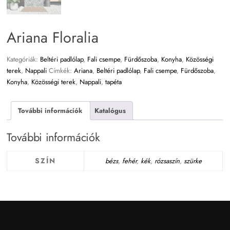
Ariana Floralia
Kategóriák:
Beltéri padlólap
,
Fali csempe
,
Fürdőszoba
,
Konyha
,
Közösségi
terek
,
Nappali
Címkék:
Ariana
,
Beltéri padlólap
,
Fali csempe
,
Fürdőszoba
,
Konyha
,
Közösségi terek
,
Nappali
,
tapéta
További információk
Katalógus
További információk
SZÍN
bézs
,
fehér
,
kék
,
rózsaszín
,
szürke