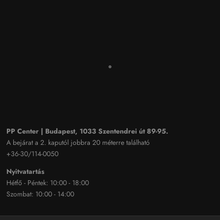
PP Center | Budapest, 1033 Szentendrei út 89-95.
A bejárat a 2. kaputól jobbra 20 méterre található
+36-30/114-0050
Nyitvatartás
Hétfő - Péntek: 10:00 - 18:00
Szombat: 10:00 - 14:00