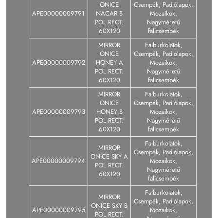
ONICE
Csempék, Padlólapok,
APE00000009791
NACAR B
Mozaikok,
POL RECT.
Nagyméretű
60X120
falicsempék
MIRROR
Falburkolatok,
ONICE
Csempék, Padlólapok,
APE00000009792
HONEY A
Mozaikok,
POL RECT.
Nagyméretű
60X120
falicsempék
MIRROR
Falburkolatok,
ONICE
Csempék, Padlólapok,
APE00000009793
HONEY B
Mozaikok,
POL RECT.
Nagyméretű
60X120
falicsempék
Falburkolatok,
MIRROR
Csempék, Padlólapok,
ONICE SKY A
APE00000009794
Mozaikok,
POL RECT.
Nagyméretű
60X120
falicsempék
Falburkolatok,
MIRROR
Csempék, Padlólapok,
ONICE SKY B
APE00000009795
Mozaikok,
POL RECT.