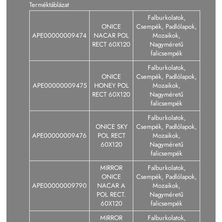
Terméktáblázat
Falburkolatok,
ONICE
Csempék, Padlólapok,
APE00000009474
NACAR POL
Mozaikok,
RECT 60X120
Nagyméretű
falicsempék
Falburkolatok,
ONICE
Csempék, Padlólapok,
APE00000009475
HONEY POL
Mozaikok,
RECT 60X120
Nagyméretű
falicsempék
Falburkolatok,
ONICE SKY
Csempék, Padlólapok,
APE00000009476
POL RECT
Mozaikok,
60X120
Nagyméretű
falicsempék
MIRROR
Falburkolatok,
ONICE
Csempék, Padlólapok,
APE00000009790
NACAR A
Mozaikok,
POL RECT.
Nagyméretű
60X120
falicsempék
MIRROR
Falburkolatok,