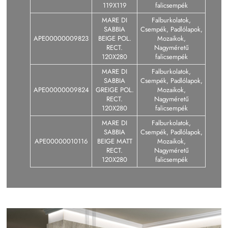
119X119
falicsempék
MARE DI
Falburkolatok,
SABBIA
Csempék, Padlólapok,
APE00000009823
BEIGE POL.
Mozaikok,
RECT.
Nagyméretű
120X280
falicsempék
MARE DI
Falburkolatok,
SABBIA
Csempék, Padlólapok,
APE00000009824
GREIGE POL.
Mozaikok,
RECT.
Nagyméretű
120X280
falicsempék
MARE DI
Falburkolatok,
SABBIA
Csempék, Padlólapok,
APE00000010116
BEIGE MATT
Mozaikok,
RECT.
Nagyméretű
120X280
falicsempék