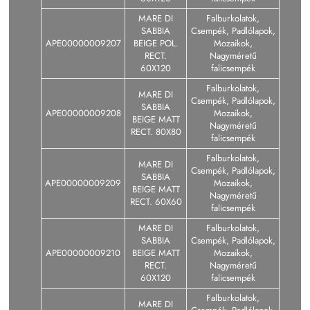
MARE DI
Falburkolatok,
SABBIA
Csempék, Padlólapok,
APE00000009207
BEIGE POL.
Mozaikok,
RECT.
Nagyméretű
60X120
falicsempék
Falburkolatok,
MARE DI
Csempék, Padlólapok,
SABBIA
APE00000009208
Mozaikok,
BEIGE MATT
Nagyméretű
RECT. 80X80
falicsempék
Falburkolatok,
MARE DI
Csempék, Padlólapok,
SABBIA
APE00000009209
Mozaikok,
BEIGE MATT
Nagyméretű
RECT. 60X60
falicsempék
MARE DI
Falburkolatok,
SABBIA
Csempék, Padlólapok,
APE00000009210
BEIGE MATT
Mozaikok,
RECT.
Nagyméretű
60X120
falicsempék
Falburkolatok,
MARE DI