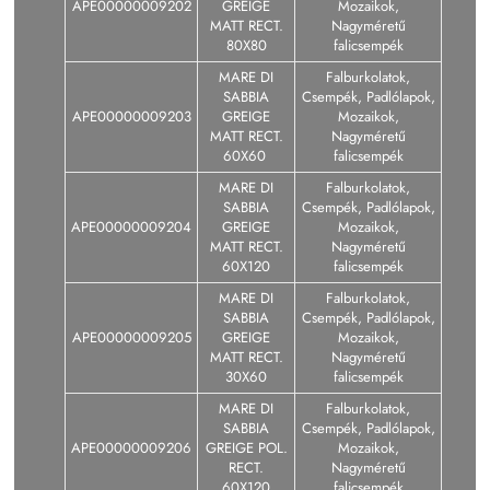
APE00000009202
GREIGE
Mozaikok,
MATT RECT.
Nagyméretű
80X80
falicsempék
MARE DI
Falburkolatok,
SABBIA
Csempék, Padlólapok,
APE00000009203
GREIGE
Mozaikok,
MATT RECT.
Nagyméretű
60X60
falicsempék
MARE DI
Falburkolatok,
SABBIA
Csempék, Padlólapok,
APE00000009204
GREIGE
Mozaikok,
MATT RECT.
Nagyméretű
60X120
falicsempék
MARE DI
Falburkolatok,
SABBIA
Csempék, Padlólapok,
APE00000009205
GREIGE
Mozaikok,
MATT RECT.
Nagyméretű
30X60
falicsempék
MARE DI
Falburkolatok,
SABBIA
Csempék, Padlólapok,
APE00000009206
GREIGE POL.
Mozaikok,
RECT.
Nagyméretű
60X120
falicsempék