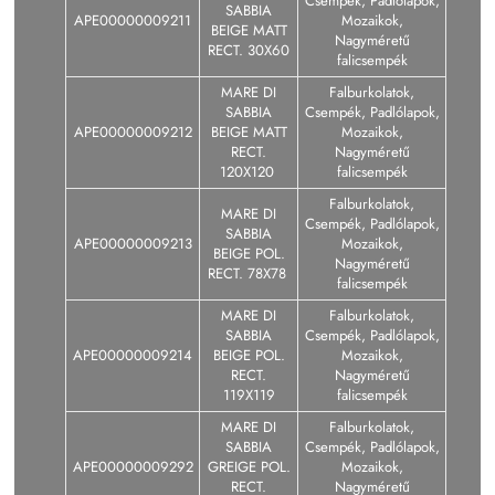
Csempék, Padlólapok,
SABBIA
APE00000009211
Mozaikok,
BEIGE MATT
Nagyméretű
RECT. 30X60
falicsempék
MARE DI
Falburkolatok,
SABBIA
Csempék, Padlólapok,
APE00000009212
BEIGE MATT
Mozaikok,
RECT.
Nagyméretű
120X120
falicsempék
Falburkolatok,
MARE DI
Csempék, Padlólapok,
SABBIA
APE00000009213
Mozaikok,
BEIGE POL.
Nagyméretű
RECT. 78X78
falicsempék
MARE DI
Falburkolatok,
SABBIA
Csempék, Padlólapok,
APE00000009214
BEIGE POL.
Mozaikok,
RECT.
Nagyméretű
119X119
falicsempék
MARE DI
Falburkolatok,
SABBIA
Csempék, Padlólapok,
APE00000009292
GREIGE POL.
Mozaikok,
RECT.
Nagyméretű