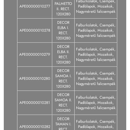
Falburkolatok, Csempék,
PALMETTO
APE00000010277
Padlólapok, Mozaikok,
II. RECT.
Nagyméretű falicsempék
120X280
DECOR
Falburkolatok, Csempék,
ELBA I.
APE00000010278
Padlólapok, Mozaikok,
RECT.
Nagyméretű falicsempék
120X280
DECOR
Falburkolatok, Csempék,
ELBA II.
APE00000010279
Padlólapok, Mozaikok,
RECT.
Nagyméretű falicsempék
120X280
DECOR
Falburkolatok, Csempék,
SAMOA I.
APE00000010280
Padlólapok, Mozaikok,
RECT.
Nagyméretű falicsempék
120X280
DECOR
Falburkolatok, Csempék,
SAMOA II.
APE00000010281
Padlólapok, Mozaikok,
RECT.
Nagyméretű falicsempék
120X280
DECOR
Falburkolatok, Csempék,
TAMAN I.
APE00000010282
Padlólapok, Mozaikok,
RECT.