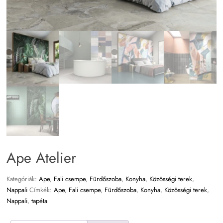
Ape Atelier
Kategóriák:
Ape
,
Fali csempe
,
Fürdőszoba
,
Konyha
,
Közösségi terek
,
Nappali
Címkék:
Ape
,
Fali csempe
,
Fürdőszoba
,
Konyha
,
Közösségi terek
,
Nappali
,
tapéta