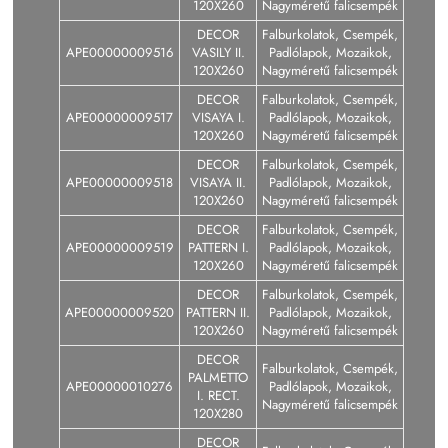
120X260
Nagyméretű falicsempék
DECOR
Falburkolatok, Csempék,
APE00000009516
VASILY II.
Padlólapok, Mozaikok,
120X260
Nagyméretű falicsempék
DECOR
Falburkolatok, Csempék,
APE00000009517
VISAYA I.
Padlólapok, Mozaikok,
120X260
Nagyméretű falicsempék
DECOR
Falburkolatok, Csempék,
APE00000009518
VISAYA II.
Padlólapok, Mozaikok,
120X260
Nagyméretű falicsempék
DECOR
Falburkolatok, Csempék,
APE00000009519
PATTERN I.
Padlólapok, Mozaikok,
120X260
Nagyméretű falicsempék
DECOR
Falburkolatok, Csempék,
APE00000009520
PATTERN II.
Padlólapok, Mozaikok,
120X260
Nagyméretű falicsempék
DECOR
Falburkolatok, Csempék,
PALMETTO
APE00000010276
Padlólapok, Mozaikok,
I. RECT.
Nagyméretű falicsempék
120X280
DECOR