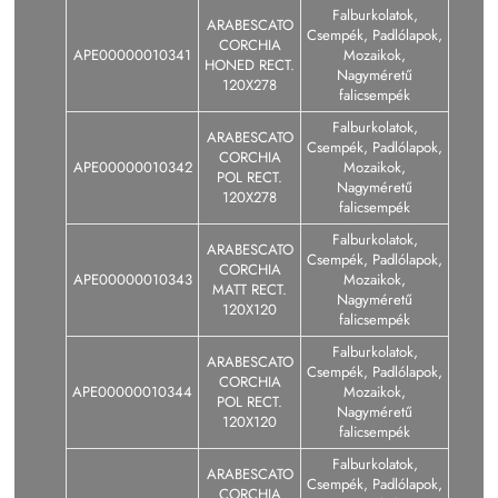
Falburkolatok,
ARABESCATO
Csempék, Padlólapok,
CORCHIA
APE00000010341
Mozaikok,
HONED RECT.
Nagyméretű
120X278
falicsempék
Falburkolatok,
ARABESCATO
Csempék, Padlólapok,
CORCHIA
APE00000010342
Mozaikok,
POL RECT.
Nagyméretű
120X278
falicsempék
Falburkolatok,
ARABESCATO
Csempék, Padlólapok,
CORCHIA
APE00000010343
Mozaikok,
MATT RECT.
Nagyméretű
120X120
falicsempék
Falburkolatok,
ARABESCATO
Csempék, Padlólapok,
CORCHIA
APE00000010344
Mozaikok,
POL RECT.
Nagyméretű
120X120
falicsempék
Falburkolatok,
ARABESCATO
Csempék, Padlólapok,
CORCHIA