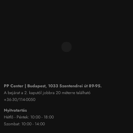
PP Center | Budapest, 1033 Szentendrei út 89-95.
A bejárat a 2. kaputól jobbra 20 méterre található
+36-30/114-0050
Nyitvatartás
Hétfő - Péntek: 10:00 - 18:00
Szombat: 10:00 - 14:00