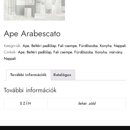
Ape Arabescato
Kategóriák:
Ape
,
Beltéri padlólap
,
Fali csempe
,
Fürdőszoba
,
Konyha
,
Nappali
Címkék:
Ape
,
Beltéri padlólap
,
Fali csempe
,
Fürdőszoba
,
Konyha
,
márvány
,
Nappali
További információk
Katalógus
További információk
SZÍN
fehér
,
zöld